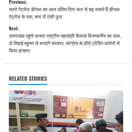
Previous:
o
सस्ते पेट्रोल डीजल का आज अंतिम दिन! कल से बढ़ सकते हैं डीजल
पेट्रोल के दाम, करा लें टंकी फुल
s
Next:
t
उत्तराखंड पहुंचे भाजपा राष्ट्रीय महामंत्री कैलाश विजयवर्गीय का दावा,
दो तिहाई बहुमत से बनाएंगे सरकार, कांग्रेस के हॉर्स ट्रेडिंग आरोपों से
n
किया इनकार
a
v
RELATED STORIES
i
g
a
t