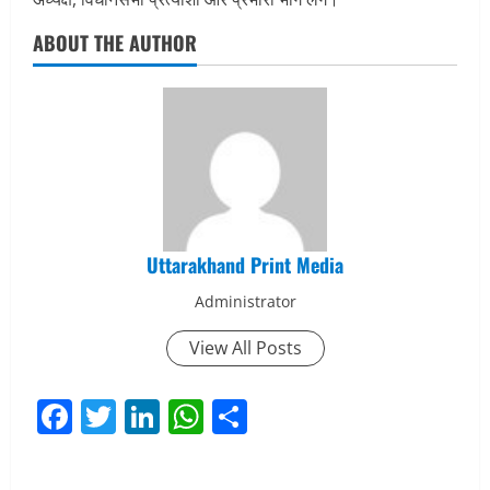
ABOUT THE AUTHOR
Uttarakhand Print Media
Administrator
View All Posts
Facebook
Twitter
LinkedIn
WhatsApp
Share
P