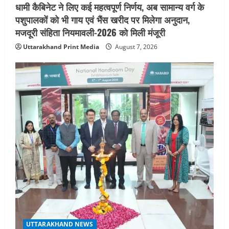
धामी कैबिनेट ने लिए कई महत्वपूर्ण निर्णय, अब सामान्य वर्ग के
5
August 5, 2026
पशुपालकों को भी गाय एवं भैंस खरीद पर मिलेगा अनुदान,
मजदूरी संहिता नियमावली-2026 को मिली मंजूरी
Uttarakhand Print Media
August 7, 2026
UTTARAKHAND NEWS