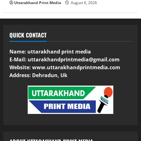
Uttarakhand Print Media
August 6, 2026
QUICK CONTACT
Name: uttarakhand print media
E-Mail:
uttarakhandprintmedia@gmail.com
Website: www.uttarakhandprintmedia.com
Address: Dehradun, Uk