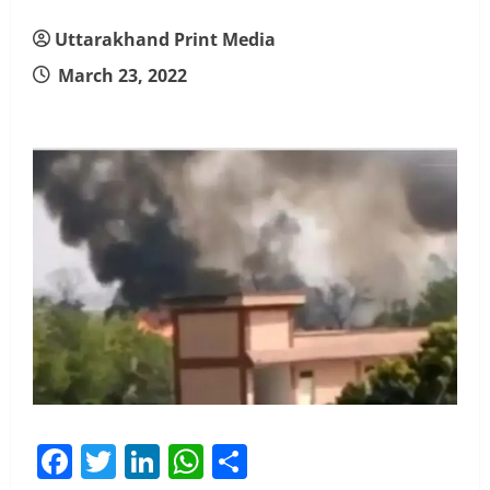
Uttarakhand Print Media
March 23, 2022
Facebook
Twitter
LinkedIn
WhatsApp
Share