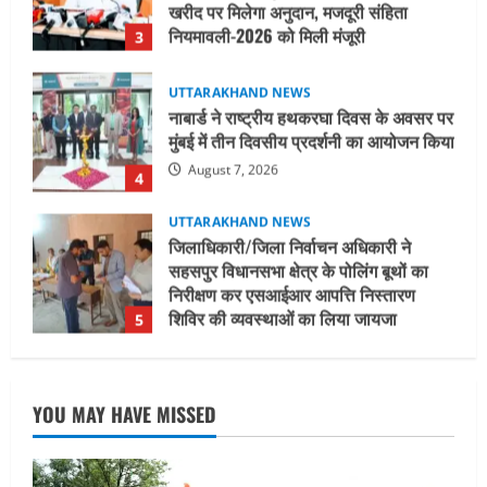
मुंबई में तीन दिवसीय प्रदर्शनी का आयोजन किया
August 7, 2026
4
UTTARAKHAND NEWS
जिलाधिकारी/जिला निर्वाचन अधिकारी ने
सहसपुर विधानसभा क्षेत्र के पोलिंग बूथों का
निरीक्षण कर एसआईआर आपत्ति निस्तारण
शिविर की व्यवस्थाओं का लिया जायजा
5
August 6, 2026
UTTARAKHAND NEWS
मुख्यमंत्री ने हर घर तिरंगा यात्रा कार्यक्रम में
किया प्रतिभाग
August 9, 2026
1
UTTARAKHAND NEWS
15 अगस्त तक ई-केवाईसी नहीं कराई तो गैस
YOU MAY HAVE MISSED
आपूर्ति पर पड़ सकता है असर
August 8, 2026
2