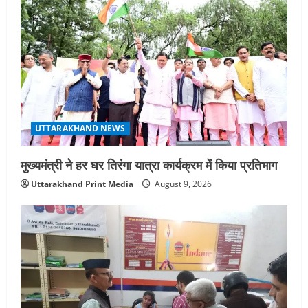
g
a
t
i
o
UTTARAKHAND NEWS
n
मुख्यमंत्री ने हर घर तिरंगा यात्रा कार्यक्रम में किया प्रतिभाग
Uttarakhand Print Media
August 9, 2026