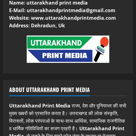
Name: uttarakhand print media
E-Mail:
uttarakhandprintmedia@gmail.com
Website: www.uttarakhandprintmedia.com
Address: Dehradun, Uk
ABOUT UTTARAKHAND PRINT MEDIA
Uttarakhand Print Media
राज्य, देश और दुनियाभर की सभी
मुख्य खबरों को प्रसारित करता है। उत्तराखण्ड की लोक संस्कृति,
विरासतों, लोक परंपराओ के साथ-साथ आर्थिक, सामाजिक राजनीतिक
व धार्मिक गतिविधियों का सजग प्रहरी है।
Uttarakhand Print
Media
से जुड़ने के लिए हमारे फोन नंबर के माध्यम या फेसबुक