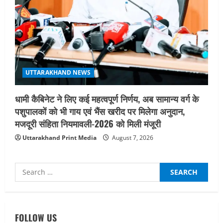
UTTARAKHAND NEWS
धामी कैबिनेट ने लिए कई महत्वपूर्ण निर्णय, अब सामान्य वर्ग के
पशुपालकों को भी गाय एवं भैंस खरीद पर मिलेगा अनुदान,
मजदूरी संहिता नियमावली-2026 को मिली मंजूरी
Uttarakhand Print Media
August 7, 2026
Search
for:
UTTARAKHAND NEWS
15 अगस्त तक ई-केवाईसी नहीं कराई तो गैस
आपूर्ति पर पड़ सकता है असर
FOLLOW US