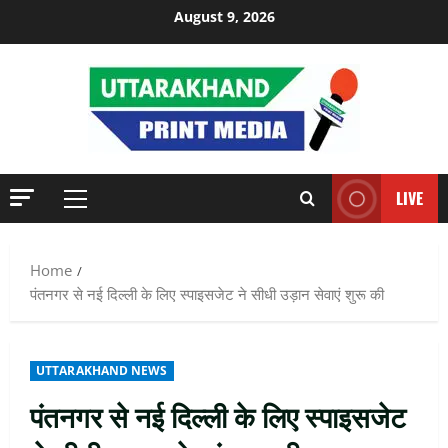
Skip
August 9, 2026
to
content
LIVE
Primary
Menu
Home
पंतनगर से नई दिल्ली के लिए स्पाइसजेट ने सीधी उड़ान सेवाएं शुरू की
UTTARAKHAND NEWS
पंतनगर से नई दिल्ली के लिए स्पाइसजेट