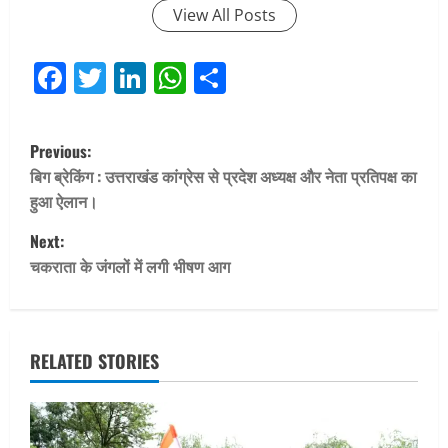
View All Posts
Facebook
Twitter
LinkedIn
WhatsApp
Share
P
Previous:
o
बिग ब्रेकिंग : उत्तराखंड कांग्रेस से प्रदेश अध्यक्ष और नेता प्रतिपक्ष का
हुआ ऐलान।
s
Next:
t
चकराता के जंगलों में लगी भीषण आग
n
a
RELATED STORIES
v
i