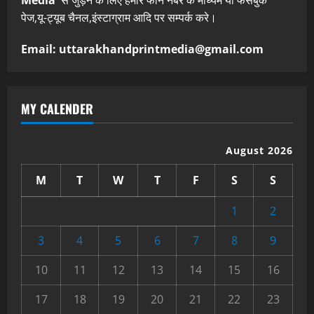
पेज,यू-ट्यूब चैनल,इंस्टाग्राम आदि पर सम्पर्क करे।
Email: uttarakhandprintmedia@gmail.com
MY CALENDER
August 2026
M
T
W
T
F
S
S
1
2
3
4
5
6
7
8
9
10
11
12
13
14
15
16
17
18
19
20
21
22
23