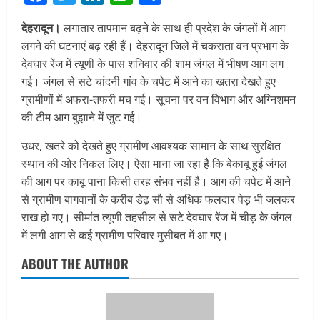
देहरादून।
लगातार तापमान बढ़ने के साथ ही प्रदेश के जंगलों में आग
लगने की घटनाएं बढ़ रही हैं। देहरादून जिले में चकराता वन प्रभाग के
देवघार रेंज में त्यूणी के पास शनिवार की शाम जंगल में भीषण आग लग
गई। जंगल से सटे चांदनी गांव के चपेट में आने का खतरा देखते हुए
ग्रामीणों में अफरा-तफरी मच गई। सूचना पर वन विभाग और अग्निशमन
की टीम आग बुझाने में जुट गई।
उधर, खतरे को देखते हुए ग्रामीण आवश्यक सामान के साथ सुरक्षित
स्थान की ओर निकल लिए। ऐसा माना जा रहा है कि बेकाबू हुई जंगल
की आग पर काबू पाना किसी तरह संभव नहीं है। आग की चपेट में आने
से ग्रामीण बागवानों के करीब डेढ़ सौ से अधिक फलदार पेड़ भी जलकर
राख हो गए। सीमांत त्यूणी तहसील से सटे देवघार रेंज में चीड़ के जंगल
में लगी आग से कई ग्रामीण परिवार मुसीबत में आ गए।
ABOUT THE AUTHOR