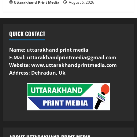
Uttarakhand Print Media
August 6, 2026
QUICK CONTACT
Name: uttarakhand print media
E-Mail:
uttarakhandprintmedia@gmail.com
Website: www.uttarakhandprintmedia.com
Address: Dehradun, Uk