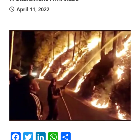
April 11, 2022
Facebook
Twitter
LinkedIn
WhatsApp
Share