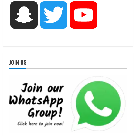
August 7, 2026
3
Snapchat
Twitter
YouTube
UTTARAKHAND NEWS
जिलाधिकारी/जिला निर्वाचन अधिकारी ने
सहसपुर विधानसभा क्षेत्र के पोलिंग बूथों का
निरीक्षण कर एसआईआर आपत्ति निस्तारण
शिविर की व्यवस्थाओं का लिया जायजा
4
August 6, 2026
UTTARAKHAND NEWS
JOIN US
तीलू रौतेली पुरस्कार के लिए 13 वीरांगनाओं का
चयन : रेखा आर्या
August 6, 2026
5
UTTARAKHAND NEWS
15 अगस्त तक ई-केवाईसी नहीं कराई तो गैस
आपूर्ति पर पड़ सकता है असर
August 8, 2026
1
UTTARAKHAND NEWS