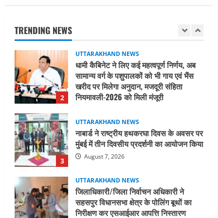
धामी कैबिनेट ने लिए कई महत्वपूर्ण निर्णय, अब
सामान्य वर्ग के पशुपालकों को भी गाय एवं भैंस
TRENDING NEWS
खरीद पर मिलेगा अनुदान, मजदूरी संहिता
नियमावली-2026 को मिली मंजूरी
2
August 7, 2026
UTTARAKHAND NEWS
नाबार्ड ने राष्ट्रीय हथकरघा दिवस के अवसर पर
मुंबई में तीन दिवसीय प्रदर्शनी का आयोजन किया
August 7, 2026
3
UTTARAKHAND NEWS
जिलाधिकारी/जिला निर्वाचन अधिकारी ने
सहसपुर विधानसभा क्षेत्र के पोलिंग बूथों का
निरीक्षण कर एसआईआर आपत्ति निस्तारण
शिविर की व्यवस्थाओं का लिया जायजा
4
August 6, 2026
UTTARAKHAND NEWS
तीलू रौतेली पुरस्कार के लिए 13 वीरांगनाओं का
चयन : रेखा आर्या