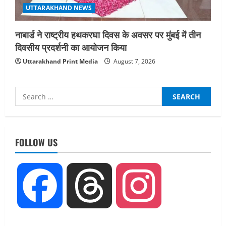
UTTARAKHAND NEWS
नाबार्ड ने राष्ट्रीय हथकरघा दिवस के अवसर पर मुंबई में तीन
दिवसीय प्रदर्शनी का आयोजन किया
Uttarakhand Print Media
August 7, 2026
Search
for:
UTTARAKHAND NEWS
धामी कैबिनेट ने लिए कई महत्वपूर्ण निर्णय, अब
FOLLOW US
सामान्य वर्ग के पशुपालकों को भी गाय एवं भैंस
खरीद पर मिलेगा अनुदान, मजदूरी संहिता
नियमावली-2026 को मिली मंजूरी
2
August 7, 2026
Facebook
Threads
Instagram
UTTARAKHAND NEWS
नाबार्ड ने राष्ट्रीय हथकरघा दिवस के अवसर पर
मुंबई में तीन दिवसीय प्रदर्शनी का आयोजन किया