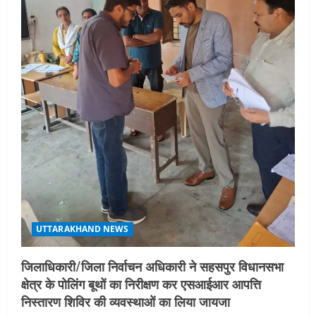
UTTARAKHAND NEWS
जिलाधिकारी/जिला निर्वाचन अधिकारी ने सहसपुर विधानसभा
क्षेत्र के पोलिंग बूथों का निरीक्षण कर एसआईआर आपत्ति
निस्तारण शिविर की व्यवस्थाओं का लिया जायजा