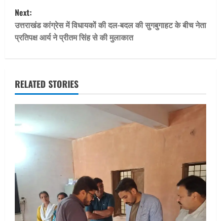
Next:
s
उत्तराखंड कांग्रेस में विधायकों की दल-बदल की सुगबुगाहट के बीच नेता
t
प्रतिपक्ष आर्य ने प्रीतम सिंह से की मुलाकात
n
a
RELATED STORIES
v
i
g
a
t
i