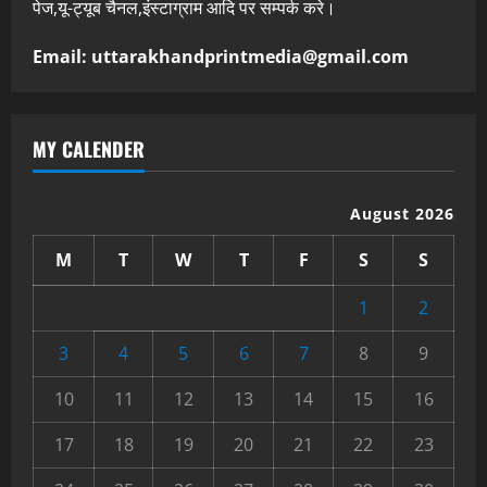
पेज,यू-ट्यूब चैनल,इंस्टाग्राम आदि पर सम्पर्क करे।
Email: uttarakhandprintmedia@gmail.com
MY CALENDER
August 2026
M
T
W
T
F
S
S
1
2
3
4
5
6
7
8
9
10
11
12
13
14
15
16
17
18
19
20
21
22
23