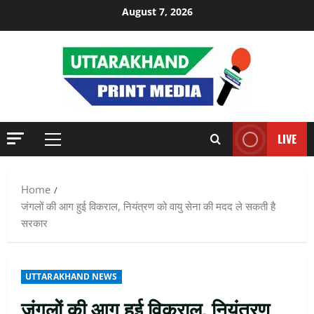
Skip
August 7, 2026
to
content
LIVE
Primary
Menu
Home
जंगलों की आग हुई विकराल, नियंत्रण को वायु सेना की मदद ले सकती है
सरकार
UTTARAKHAND NEWS
जंगलों की आग हुई विकराल, नियंत्रण