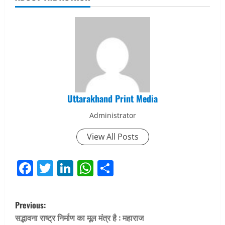
Uttarakhand Print Media
Administrator
View All Posts
Facebook
Twitter
LinkedIn
WhatsApp
Share
P
Previous:
o
सद्भावना राष्ट्र निर्माण का मूल मंत्र है : महाराज