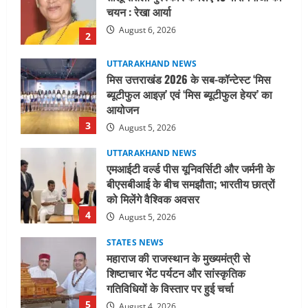
ब्यूटीफुल आइज़’ एवं ‘मिस ब्यूटीफुल हेयर’ का
आयोजन
3
August 5, 2026
UTTARAKHAND NEWS
एमआईटी वर्ल्ड पीस यूनिवर्सिटी और जर्मनी के
बीएसबीआई के बीच समझौता; भारतीय छात्रों
को मिलेंगे वैश्विक अवसर
4
August 5, 2026
STATES NEWS
महाराज की राजस्थान के मुख्यमंत्री से
शिष्टाचार भेंट पर्यटन और सांस्कृतिक
गतिविधियों के विस्तार पर हुई चर्चा
5
August 4, 2026
UTTARAKHAND NEWS
जिलाधिकारी/जिला निर्वाचन अधिकारी ने
सहसपुर विधानसभा क्षेत्र के पोलिंग बूथों का
निरीक्षण कर एसआईआर आपत्ति निस्तारण
शिविर की व्यवस्थाओं का लिया जायजा
1