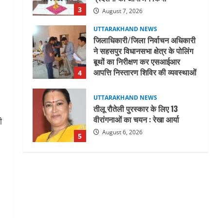
3
August 7, 2026
UTTARAKHAND NEWS
जिलाधिकारी/जिला निर्वाचन अधिकारी
ने सहसपुर विधानसभा क्षेत्र के पोलिंग
बूथों का निरीक्षण कर एसआईआर
आपत्ति निस्तारण शिविर की व्यवस्थाओं
4
का लिया जायजा
August 6, 2026
UTTARAKHAND NEWS
तीलू रौतेली पुरस्कार के लिए 13
वीरांगनाओं का चयन : रेखा आर्या
ी
August 6, 2026
5
UTTARAKHAND NEWS
15 अगस्त तक ई-केवाईसी नहीं कराई तो
गैस आपूर्ति पर पड़ सकता है असर
August 8, 2026
1