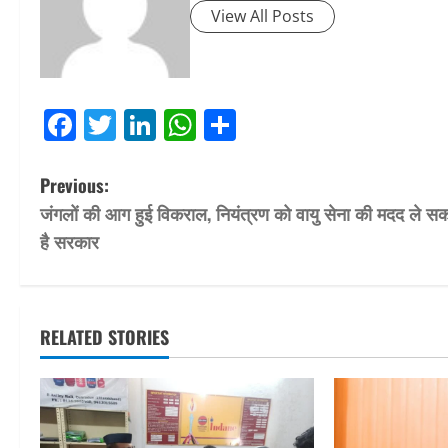
View All Posts
Facebook
Twitter
LinkedIn
WhatsApp
Share
P
Previous:
जंगलों की आग हुई विकराल, नियंत्रण को वायु सेना की मदद ले स
o
है सरकार
s
t
RELATED STORIES
n
a
v