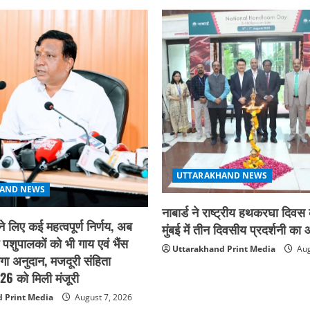
UTTARAKHAND NEWS
AND NEWS
नाबार्ड ने राष्ट्रीय हथकरघा दिव
ने लिए कई महत्वपूर्ण निर्णय, अब
मुंबई में तीन दिवसीय प्रदर्शनी 
े पशुपालकों को भी गाय एवं भैंस
Uttarakhand Print Media
Aug
गा अनुदान, मजदूरी संहिता
6 को मिली मंजूरी
 Print Media
August 7, 2026