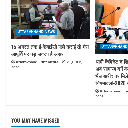
i
g
a
UTTARAKHAND NEWS
t
15 अगस्त तक ई-केवाईसी नहीं कराई तो गैस
UTTARAKHAND
आपूर्ति पर पड़ सकता है असर
i
धामी कैबिनेट ने लि
Uttarakhand Print Media
August 8,
o
अब सामान्य वर्ग क
2026
भैंस खरीद पर मिले
n
नियमावली-2026 क
Uttarakhand Pri
2026
YOU MAY HAVE MISSED