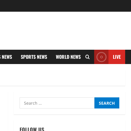
S NEWS
SPORTS NEWS
WORLD NEWS
LIVE
Search
for:
FOLLOW US