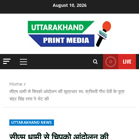
Skip
August 10, 2026
to
content
LIVE
Primary
Menu
Home
सीएम धामी से चिपको आंदोलन की सूत्रधार स्व. श्रीमती गौरा देवी के पुत्र
चंद्र सिंह राणा ने भेंट की
UTTARAKHAND NEWS
सीएम धामी से चिपको आंदोलन की