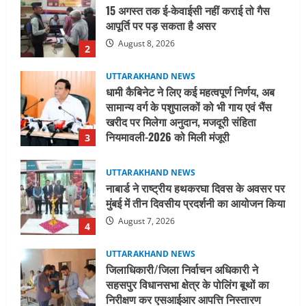
धामी कैबिनेट ने लिए कई महत्वपूर्ण निर्णय, अब
सामान्य वर्ग के पशुपालकों को भी गाय एवं भैंस
खरीद पर मिलेगा अनुदान, मजदूरी संहिता
नियमावली-2026 को मिली मंजूरी
3
August 7, 2026
UTTARAKHAND NEWS
नाबार्ड ने राष्ट्रीय हथकरघा दिवस के अवसर पर
मुंबई में तीन दिवसीय प्रदर्शनी का आयोजन किया
August 7, 2026
4
UTTARAKHAND NEWS
जिलाधिकारी/जिला निर्वाचन अधिकारी ने
सहसपुर विधानसभा क्षेत्र के पोलिंग बूथों का
निरीक्षण कर एसआईआर आपत्ति निस्तारण
शिविर की व्यवस्थाओं का लिया जायजा
5
August 6, 2026
UTTARAKHAND NEWS
मुख्यमंत्री ने हर घर तिरंगा यात्रा कार्यक्रम में
किया प्रतिभाग