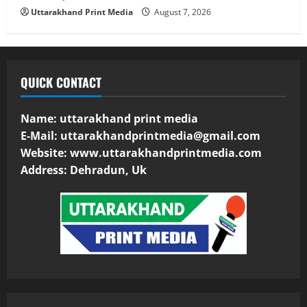
Uttarakhand Print Media
August 7, 2026
QUICK CONTACT
Name: uttarakhand print media
E-Mail:
uttarakhandprintmedia@gmail.com
Website: www.uttarakhandprintmedia.com
Address: Dehradun, Uk