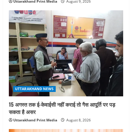
Uttarakhand Print Media
August 9, 2026
जिलाधिकारी/जिला निर्वाचन अधिकारी ने
सहसपुर विधानसभा क्षेत्र के पोलिंग बूथों का
निरीक्षण कर एसआईआर आपत्ति निस्तारण
शिविर की व्यवस्थाओं का लिया जायजा
5
August 6, 2026
UTTARAKHAND NEWS
15 अगस्त तक ई-केवाईसी नहीं कराई तो गैस आपूर्ति पर पड़
सकता है असर
Uttarakhand Print Media
August 8, 2026