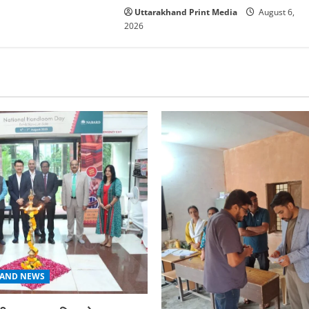
Uttarakhand Print Media
August 6,
2026
AND NEWS