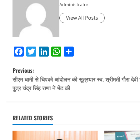
Administrator
View All Posts
Facebook
Twitter
LinkedIn
WhatsApp
Share
P
Previous:
सीएम धामी से चिपको आंदोलन की सूत्रधार स्व. श्रीमती गौरा देवी 
o
पुत्र चंद्र सिंह राणा ने भेंट की
s
t
RELATED STORIES
n
a