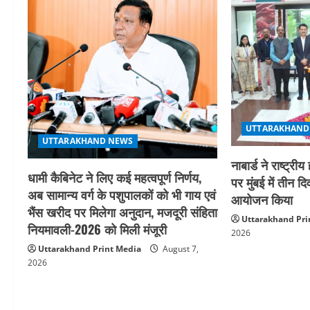
v
i
g
a
UTTARAKHAND
t
UTTARAKHAND NEWS
i
नाबार्ड ने राष्ट
धामी कैबिनेट ने लिए कई महत्वपूर्ण निर्णय,
पर मुंबई में तीन द
o
अब सामान्य वर्ग के पशुपालकों को भी गाय एवं
आयोजन किया
भैंस खरीद पर मिलेगा अनुदान, मजदूरी संहिता
n
Uttarakhand Pri
नियमावली-2026 को मिली मंजूरी
2026
Uttarakhand Print Media
August 7,
2026