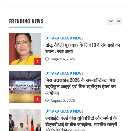
UTTARAKHAND NEWS
तीलू रौतेली पुरस्कार के लिए 13 वीरांगनाओं का
चयन : रेखा आर्या
TRENDING NEWS
August 6, 2026
2
UTTARAKHAND NEWS
मिस उत्तराखंड 2026 के सब-कॉन्टेस्ट ‘मिस
ब्यूटीफुल आइज़’ एवं ‘मिस ब्यूटीफुल हेयर’ का
आयोजन
3
August 5, 2026
UTTARAKHAND NEWS
एमआईटी वर्ल्ड पीस यूनिवर्सिटी और जर्मनी के
बीएसबीआई के बीच समझौता; भारतीय छात्रों
को मिलेंगे वैश्विक अवसर
4
August 5, 2026
STATES NEWS
महाराज की राजस्थान के मुख्यमंत्री से
शिष्टाचार भेंट पर्यटन और सांस्कृतिक