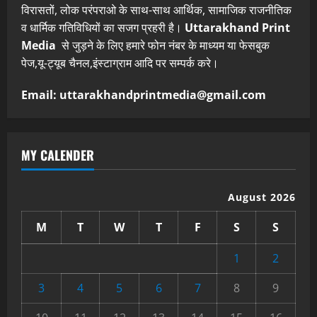
विरासतों, लोक परंपराओ के साथ-साथ आर्थिक, सामाजिक राजनीतिक
व धार्मिक गतिविधियों का सजग प्रहरी है।
Uttarakhand Print
Media
से जुड़ने के लिए हमारे फोन नंबर के माध्यम या फेसबुक
पेज,यू-ट्यूब चैनल,इंस्टाग्राम आदि पर सम्पर्क करे।
Email: uttarakhandprintmedia@gmail.com
MY CALENDER
August 2026
M
T
W
T
F
S
S
1
2
3
4
5
6
7
8
9