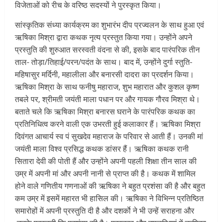
विजेताओं को रीच के वरिष्ठ सदस्यों ने पुरस्कृत किया।
सांस्कृतिक संध्या कार्यक्रम का शुभारंभ दीप प्रज्वलन के साथ हुआ एवं
ऋषिका मिश्रा द्वारा कथक नृत्य प्रस्तुत किया गया। उन्होंने अपने
प्रस्तुति की शुरुआत सरस्वती वंदना से की, इसके बाद पारंपरिक तीन
ताल- तोड़ा/तिहाई/परन/पदंत के साथ। बाद में, उन्होंने दुर्गा स्तुति-
महिषासुर मर्दिनी, महालीला और बनारसी दादरा का प्रदर्शन किया।
ऋषिका मिश्रा के साथ फनीषु महाराज, शुभ महारात और कुशल कृष्ण
तबले पर, श्रीमती जयंती माला पधान पर और गायक गौरव मिश्रा थे।
बताते चले कि ऋषिका मिश्रा बनारस घराने के पारंपरिक कथक का
प्रतिनिधित्व करने वाली एक उभरती हुई कलाकार हैं। ऋषिका मिश्रा
दिवंगत आचार्य स्व पं सुखदेव महाराज के परिवार से आती हैं। उनकी मां
जयंती माला विश्व प्रसिद्ध कथक डांसर हैं। ऋषिका कथक रानी
सितारा देवी की पोती हैं और उन्होंने अपनी पहली शिक्षा तीन साल की
उम्र में अपनी मां और अपनी नानी से प्राप्त की है। कथक में शामिल
होने वाले गणितीय गणनाओं की ऋषिका ने बहुत प्रशंसा की है और बहुत
कम उम्र में इसमें महारत भी हासिल की। ऋषिका ने विभिन्न प्रतिष्ठित
समारोहों में अपनी प्रस्तुति दी है और दशर्काे ने भी उन्हें सराहना और