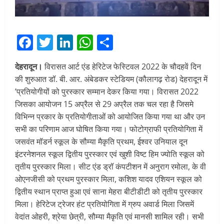
Facebook
Twitter
LinkedIn
WhatsApp
Share
देहरादून।
विरासत आर्ट एंड हेरिटेज फेस्टिवल 2022 के चौदहवें दिन
की शुरुआत डॉ. बी. आर. अंबेडकर स्टेडियम (कौलागढ़ रोड) देहरादून में
’प्रतियोगीयों को पुरस्कार सम्मान देकर किया गया। विरासत 2022
जिसका आयोजन 15 अप्रैल से 29 अप्रैल तक चल रहा है जिसमे
विभिन्न प्रकार के प्रतियोगीताओं को आयोजित किया गया था और उन
सभी का परिणाम आज घोषित किया गया। फोटोग्राफी प्रतियोगिता में
जसवंत मॉडर्न स्कूल के सौम्या मैकृति प्रथम, ईश्वर उनियाल दून
इंटरनेशनल स्कूल द्वितीय पुरस्कार एवं खुशी विष्ट हिम ज्योति स्कूल को
तृतीय पुरस्कार मिला। सीट एंड ड्रॉ कंपटीशन में अनुराग रमोला, के वी
ओएनजीसी को प्रथम पुरस्कार मिला, कशिश यादव एशियन स्कूल को
द्वितीय स्थान प्राप्त हुआ एवं साना मेहरा बीटीडीटी को तृतीय पुरस्कार
मिला। हेरिटेज ट्रेजर हंट प्रतियोगिता में ग्रुप अवार्ड मिला जिसमें
वेदांत ओहरी, श्रेया छेत्री, सौम्या मैकृति एवं मानसी शामिल रही। सभी