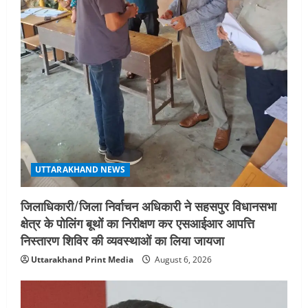
4
August 5, 2026
STATES NEWS
महाराज की राजस्थान के मुख्यमंत्री से
शिष्टाचार भेंट पर्यटन और सांस्कृतिक
गतिविधियों के विस्तार पर हुई चर्चा
5
August 4, 2026
UTTARAKHAND NEWS
जिलाधिकारी/जिला निर्वाचन अधिकारी ने सहसपुर विधानसभा
क्षेत्र के पोलिंग बूथों का निरीक्षण कर एसआईआर आपत्ति
निस्तारण शिविर की व्यवस्थाओं का लिया जायजा
Uttarakhand Print Media
August 6, 2026