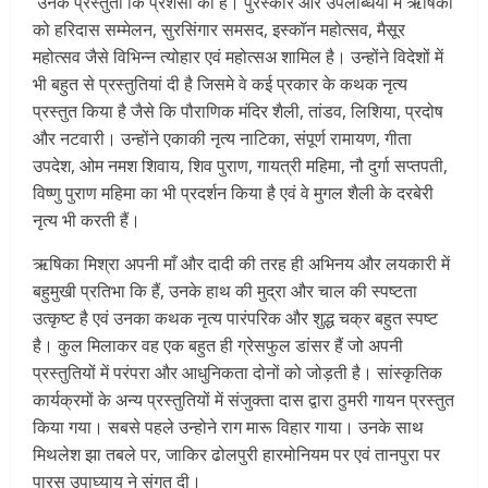
उनके प्रस्तुती कि प्रशंसा की है। पुरस्कार और उपलब्धियां में ऋषिका
को हरिदास सम्मेलन, सुरसिंगार समसद, इस्कॉन महोत्सव, मैसूर
महोत्सव जैसे विभिन्न त्योहार एवं महोत्सअ शामिल है। उन्होंने विदेशों में
भी बहुत से प्रस्तुतियां दी है जिसमे वे कई प्रकार के कथक नृत्य
प्रस्तुत किया है जैसे कि पौराणिक मंदिर शैली, तांडव, लिशिया, प्रदोष
और नटवारी। उन्होंने एकाकी नृत्य नाटिका, संपूर्ण रामायण, गीता
उपदेश, ओम नमश शिवाय, शिव पुराण, गायत्री महिमा, नौ दुर्गा सप्तपती,
विष्णु पुराण महिमा का भी प्रदर्शन किया है एवं वे मुगल शैली के दरबेरी
नृत्य भी करती हैं।
ऋषिका मिश्रा अपनी माँ और दादी की तरह ही अभिनय और लयकारी में
बहुमुखी प्रतिभा कि हैं, उनके हाथ की मुद्रा और चाल की स्पष्टता
उत्कृष्ट है एवं उनका कथक नृत्य पारंपरिक और शुद्ध चक्र बहुत स्पष्ट
है। कुल मिलाकर वह एक बहुत ही ग्रेसफुल डांसर हैं जो अपनी
प्रस्तुतियों में परंपरा और आधुनिकता दोनों को जोड़ती है। सांस्कृतिक
कार्यक्रमों के अन्य प्रस्तुतियों में संजुक्ता दास द्वारा ठुमरी गायन प्रस्तुत
किया गया। सबसे पहले उन्होने राग मारू विहार गाया। उनके साथ
मिथलेश झा तबले पर, जाकिर ढोलपुरी हारमोनियम पर एवं तानपुरा पर
पारस उपाघ्याय ने संगत दी।