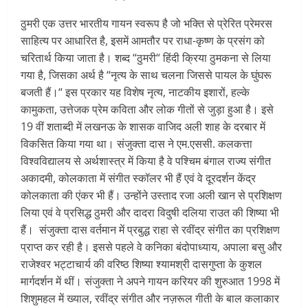
ठुमरी एक उत्तर भारतीय गायन स्वरूप है जो भक्ति से प्रेरित प्रेमरस
साहित्य पर आधारित है, इसमें आमतौर पर राधा-कृष्ण के प्रसंग को
चरितार्थ किया जाता है। शब्द “ठुमरी“ हिंदी क्रिया ठुमकना से लिया
गया है, जिसका अर्थ है “नृत्य के साथ चलना जिससे पायल के घुंघरू
बजती हैं।“ इस प्रकार यह विशेष नृत्य, नाटकीय इशारों, हल्के
कामुकता, उत्तेजक प्रेम कविता और लोक गीतों से जुड़ा हुआ है। इसे
19 वीं शताब्दी में लखनऊ के शासक वाजिद अली शाह के दरबार में
विकसित किया गया था। संजुक्ता दास ने एम.एससी. कलकत्ता
विश्वविद्यालय से अर्थशास्त्र में किया है वे पश्चिम बंगाल राज्य संगीत
अकादमी, कोलकाता में संगीत स्कॉलर भी हैं एवं वे दूरदर्शन केंद्र
कोलकाता की एंकर भी हैं। उन्होंने उस्ताद रजा अली खान से प्रशिक्षण
लिया एवं वे प्रसिद्ध ठुमरी और दादरा विदुषी दलिया राउत की शिष्या भी
हैं। संजुक्ता दास वर्तमान में प्रबुद्ध राहा से रवींद्र संगीत का प्रशिक्षण
प्राप्त कर रही है। इससे पहले वे कनिका बंदोपाध्याय, अपाला बसु और
राजेश्वर भट्टाचार्य की वरिष्ठ शिष्या श्यामश्री दासगुप्ता के कुशल
मार्गदर्शन में थीं। संजुक्ता ने अपने गायन करियर की शुरुआत 1998 में
शिशुमहल में ख्याल, रवींद्र संगीत और नज़रूल गीती के बाल कलाकार