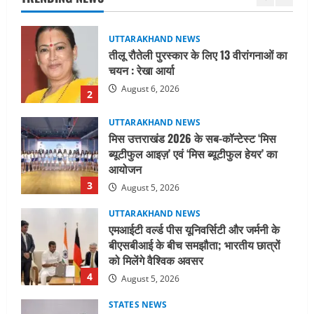
2
UTTARAKHAND NEWS
मिस उत्तराखंड 2026 के सब-कॉन्टेस्ट ‘मिस
ब्यूटीफुल आइज़’ एवं ‘मिस ब्यूटीफुल हेयर’ का
आयोजन
3
August 5, 2026
UTTARAKHAND NEWS
एमआईटी वर्ल्ड पीस यूनिवर्सिटी और जर्मनी के
बीएसबीआई के बीच समझौता; भारतीय छात्रों
को मिलेंगे वैश्विक अवसर
4
August 5, 2026
STATES NEWS
महाराज की राजस्थान के मुख्यमंत्री से
शिष्टाचार भेंट पर्यटन और सांस्कृतिक
गतिविधियों के विस्तार पर हुई चर्चा
5
August 4, 2026
UTTARAKHAND NEWS