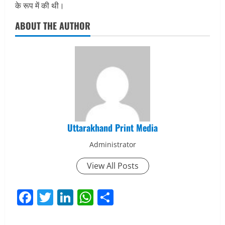
के रूप में की थी।
ABOUT THE AUTHOR
Uttarakhand Print Media
Administrator
View All Posts
Facebook
Twitter
LinkedIn
WhatsApp
Share