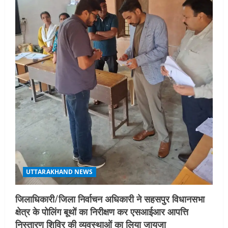
i
o
n
UTTARAKHAND NEWS
जिलाधिकारी/जिला निर्वाचन अधिकारी ने सहसपुर विधानसभा
क्षेत्र के पोलिंग बूथों का निरीक्षण कर एसआईआर आपत्ति
निस्तारण शिविर की व्यवस्थाओं का लिया जायजा