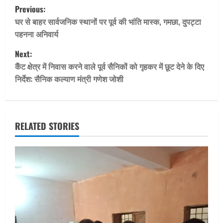
P
Previous:
o
घर से बाहर सार्वजनिक स्थानों पर पूर्व की भांति मास्क, गमछा, दुपट्टा
पहनना अनिवार्य
s
Next:
t
कैंट क्षेत्र में निवास करने वाले पूर्व सैनिकों को गृहकर में छूट देने के दिए
निर्देश: सैनिक कल्याण मंत्री गणेश जोशी
n
a
v
RELATED STORIES
i
g
a
t