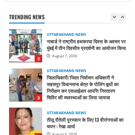
नाबार्ड ने राष्ट्रीय हथकरघा दिवस के अवसर पर
मुंबई में तीन दिवसीय प्रदर्शनी का आयोजन किया
TRENDING NEWS
August 7, 2026
2
UTTARAKHAND NEWS
जिलाधिकारी/जिला निर्वाचन अधिकारी ने
सहसपुर विधानसभा क्षेत्र के पोलिंग बूथों का
निरीक्षण कर एसआईआर आपत्ति निस्तारण
शिविर की व्यवस्थाओं का लिया जायजा
3
August 6, 2026
UTTARAKHAND NEWS
तीलू रौतेली पुरस्कार के लिए 13 वीरांगनाओं का
चयन : रेखा आर्या
August 6, 2026
4
UTTARAKHAND NEWS
मिस उत्तराखंड 2026 के सब-कॉन्टेस्ट ‘मिस
ब्यूटीफुल आइज़’ एवं ‘मिस ब्यूटीफुल हेयर’ का
आयोजन