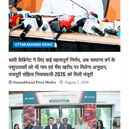
तीलू रौतेली पुरस्कार के लिए 13 वीरांगनाओं का
चयन : रेखा आर्या
August 6, 2026
4
UTTARAKHAND NEWS
मिस उत्तराखंड 2026 के सब-कॉन्टेस्ट ‘मिस
UTTARAKHAND NEWS
ब्यूटीफुल आइज़’ एवं ‘मिस ब्यूटीफुल हेयर’ का
आयोजन
धामी कैबिनेट ने लिए कई महत्वपूर्ण निर्णय, अब सामान्य वर्ग के
5
August 5, 2026
पशुपालकों को भी गाय एवं भैंस खरीद पर मिलेगा अनुदान,
मजदूरी संहिता नियमावली-2026 को मिली मंजूरी
Uttarakhand Print Media
August 7, 2026