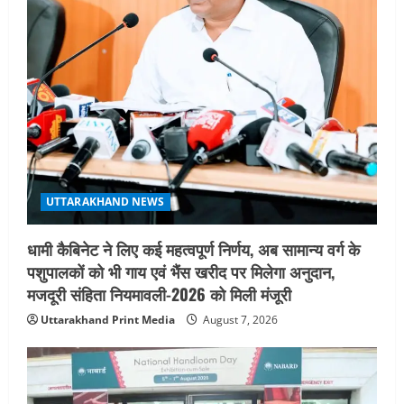
t
i
o
n
UTTARAKHAND NEWS
धामी कैबिनेट ने लिए कई महत्वपूर्ण निर्णय, अब सामान्य वर्ग के
पशुपालकों को भी गाय एवं भैंस खरीद पर मिलेगा अनुदान,
मजदूरी संहिता नियमावली-2026 को मिली मंजूरी
Uttarakhand Print Media
August 7, 2026