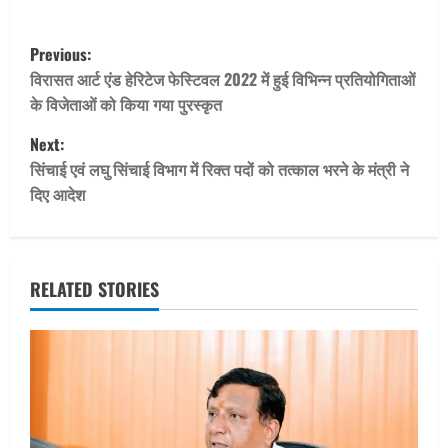
P
Previous:
o
विरासत आर्ट एंड हेरिटेज फेस्टिवल 2022 में हुई विभिन्न प्रतियोगिताओं
के विजेताओं को किया गया पुरस्कृत
s
Next:
t
सिंचाई एवं लघु सिंचाई विभाग में रिक्त पदों को तत्काल भरने के मंत्री ने
दिए आदेश
n
a
v
RELATED STORIES
i
g
a