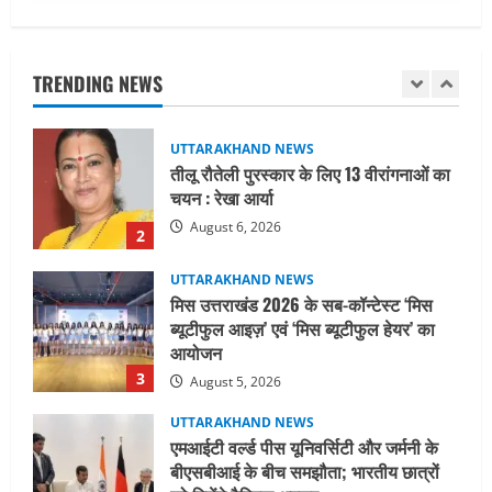
UTTARAKHAND NEWS
तीलू रौतेली पुरस्कार के लिए 13 वीरांगनाओं का
चयन : रेखा आर्या
TRENDING NEWS
August 6, 2026
2
UTTARAKHAND NEWS
मिस उत्तराखंड 2026 के सब-कॉन्टेस्ट ‘मिस
ब्यूटीफुल आइज़’ एवं ‘मिस ब्यूटीफुल हेयर’ का
आयोजन
3
August 5, 2026
UTTARAKHAND NEWS
एमआईटी वर्ल्ड पीस यूनिवर्सिटी और जर्मनी के
बीएसबीआई के बीच समझौता; भारतीय छात्रों
को मिलेंगे वैश्विक अवसर
4
August 5, 2026
STATES NEWS
महाराज की राजस्थान के मुख्यमंत्री से
शिष्टाचार भेंट पर्यटन और सांस्कृतिक