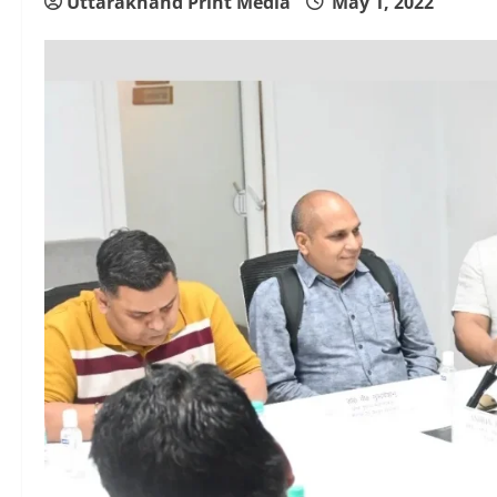
Uttarakhand Print Media
May 1, 2022