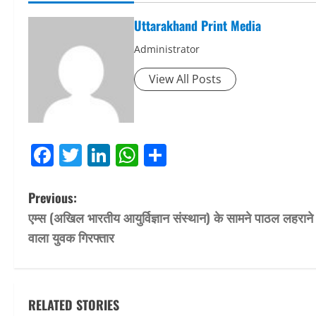
Uttarakhand Print Media
Administrator
View All Posts
Facebook
Twitter
LinkedIn
WhatsApp
Share
P
Previous:
एम्स (अखिल भारतीय आयुर्विज्ञान संस्थान) के सामने पाठल लहराने
o
वाला युवक गिरफ्तार
s
t
RELATED STORIES