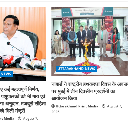
UTTARAKHAND NEWS
 NEWS
नाबार्ड ने राष्ट्रीय हथकरघा दिवस के अवस
ए कई महत्वपूर्ण निर्णय,
पर मुंबई में तीन दिवसीय प्रदर्शनी का
े पशुपालकों को भी गाय एवं
आयोजन किया
गा अनुदान, मजदूरी संहिता
Uttarakhand Print Media
August 7,
ो मिली मंजूरी
2026
nt Media
August 7,