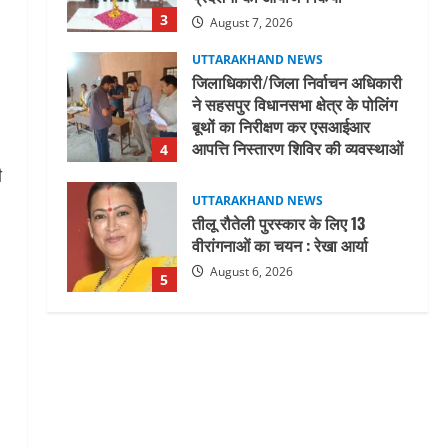
3
August 7, 2026
UTTARAKHAND NEWS
जिलाधिकारी/जिला निर्वाचन अधिकारी
ने सहसपुर विधानसभा क्षेत्र के पोलिंग
बूथों का निरीक्षण कर एसआईआर
आपत्ति निस्तारण शिविर की व्यवस्थाओं
4
का लिया जायजा
ी
August 6, 2026
UTTARAKHAND NEWS
तीलू रौतेली पुरस्कार के लिए 13
वीरांगनाओं का चयन : रेखा आर्या
August 6, 2026
5
UTTARAKHAND NEWS
15 अगस्त तक ई-केवाईसी नहीं कराई तो
गैस आपूर्ति पर पड़ सकता है असर
August 8, 2026
1