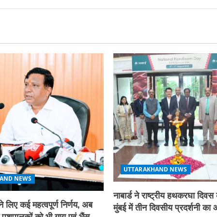
UTTARAKHAND NEWS
AND NEWS
नाबार्ड ने राष्ट्रीय हथकरघा दिव
ने लिए कई महत्वपूर्ण निर्णय, अब
मुंबई में तीन दिवसीय प्रदर्शनी 
े पशुपालकों को भी गाय एवं भैंस