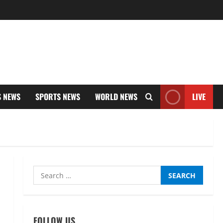
S NEWS
SPORTS NEWS
WORLD NEWS
LIVE
Search
for:
FOLLOW US