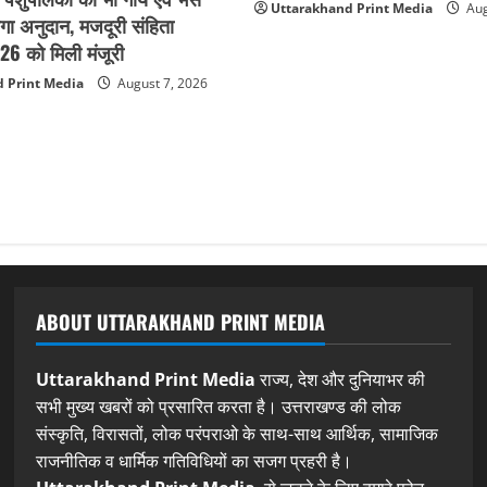
Uttarakhand Print Media
Aug
गा अनुदान, मजदूरी संहिता
6 को मिली मंजूरी
 Print Media
August 7, 2026
ABOUT UTTARAKHAND PRINT MEDIA
Uttarakhand Print Media
राज्य, देश और दुनियाभर की
सभी मुख्य खबरों को प्रसारित करता है। उत्तराखण्ड की लोक
संस्कृति, विरासतों, लोक परंपराओ के साथ-साथ आर्थिक, सामाजिक
राजनीतिक व धार्मिक गतिविधियों का सजग प्रहरी है।