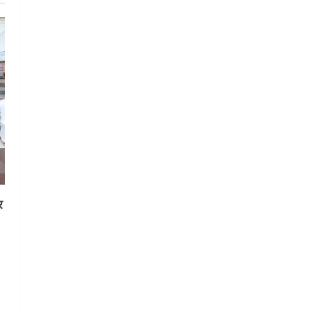
August 6, 2026
5
र