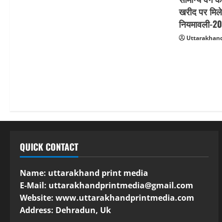
खरीद पर मिले
नियमावली-202
Uttarakhand
QUICK CONTACT
Name: uttarakhand print media
E-Mail:
uttarakhandprintmedia@gmail.com
Website: www.uttarakhandprintmedia.com
Address: Dehradun, Uk