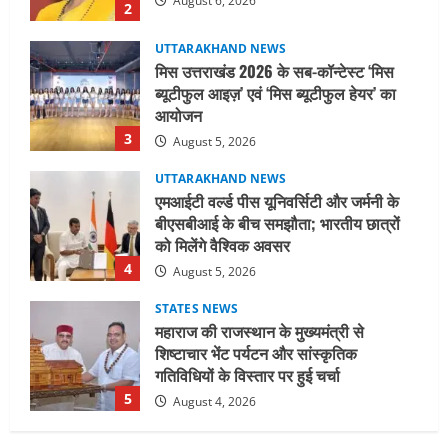
3
August 5, 2026
UTTARAKHAND NEWS
एमआईटी वर्ल्ड पीस यूनिवर्सिटी और जर्मनी के
बीएसबीआई के बीच समझौता; भारतीय छात्रों
को मिलेंगे वैश्विक अवसर
4
August 5, 2026
STATES NEWS
महाराज की राजस्थान के मुख्यमंत्री से
शिष्टाचार भेंट पर्यटन और सांस्कृतिक
गतिविधियों के विस्तार पर हुई चर्चा
5
August 4, 2026
UTTARAKHAND NEWS
जिलाधिकारी/जिला निर्वाचन अधिकारी ने
सहसपुर विधानसभा क्षेत्र के पोलिंग बूथों का
निरीक्षण कर एसआईआर आपत्ति निस्तारण
शिविर की व्यवस्थाओं का लिया जायजा
1
August 6, 2026