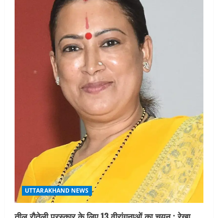
UTTARAKHAND NEWS
तीलू रौतेली पुरस्कार के लिए 13 वीरांगनाओं का चयन : रेखा