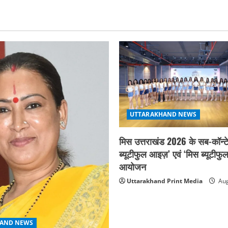
UTTARAKHAND NEWS
मिस उत्तराखंड 2026 के सब-कॉन्टे
ब्यूटीफुल आइज़’ एवं ‘मिस ब्यूटीफु
आयोजन
Uttarakhand Print Media
Aug
AND NEWS