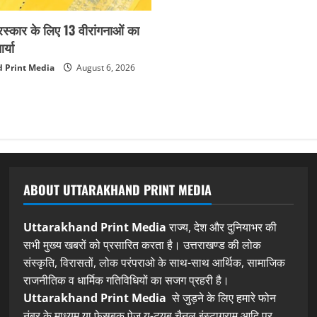
ुरस्कार के लिए 13 वीरांगनाओं का
्या
 Print Media
August 6, 2026
ABOUT UTTARAKHAND PRINT MEDIA
Uttarakhand Print Media
राज्य, देश और दुनियाभर की
सभी मुख्य खबरों को प्रसारित करता है। उत्तराखण्ड की लोक
संस्कृति, विरासतों, लोक परंपराओ के साथ-साथ आर्थिक, सामाजिक
राजनीतिक व धार्मिक गतिविधियों का सजग प्रहरी है।
Uttarakhand Print Media
से जुड़ने के लिए हमारे फोन
नंबर के माध्यम या फेसबुक पेज,यू-ट्यूब चैनल,इंस्टाग्राम आदि पर