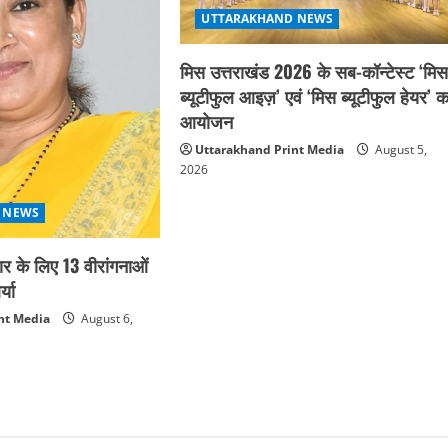
UTTARAKHAND NEWS
मिस उत्तराखंड 2026 के सब-कॉन्टेस्ट ‘मि
ब्यूटीफुल आइज़’ एवं ‘मिस ब्यूटीफुल हेयर’ क
आयोजन
Uttarakhand Print Media
August 5,
2026
 NEWS
कार के लिए 13 वीरांगनाओं
्या
nt Media
August 6,