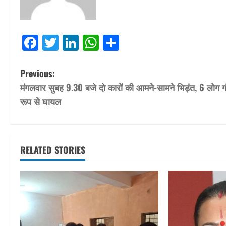
Facebook
Twitter
LinkedIn
WhatsApp
Share
P
Previous:
मंगलवार सुबह 9.30 बजे दो कारों की आमने-सामने भिड़ंत, 6 लोग ग
o
रूप से घायल
s
t
RELATED STORIES
n
a
v
i