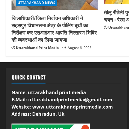
UTTARAKHAND NEWS
तीलू रौतेली प
जिलाधिकारी/जिला निर्वाचन अधिकारी ने
चयन : रेखा आर
सहसपुर विधानसभा क्षेत्र के पोलिंग बूथों का
Uttarakhand
निरीक्षण कर एसआईआर आपत्ति निस्तारण शिविर
की व्यवस्थाओं का लिया जायजा
Uttarakhand Print Media
August 6, 2026
QUICK CONTACT
Name: uttarakhand print media
E-Mail:
uttarakhandprintmedia@gmail.com
Website: www.uttarakhandprintmedia.com
Address: Dehradun, Uk