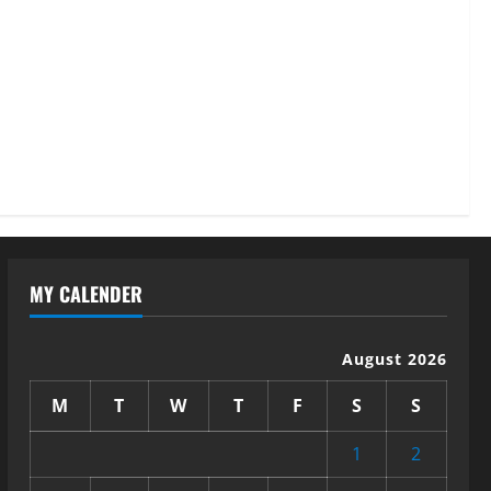
MY CALENDER
August 2026
M
T
W
T
F
S
S
1
2