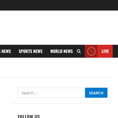
S NEWS
SPORTS NEWS
WORLD NEWS
LIVE
Search
for:
FOLLOW US