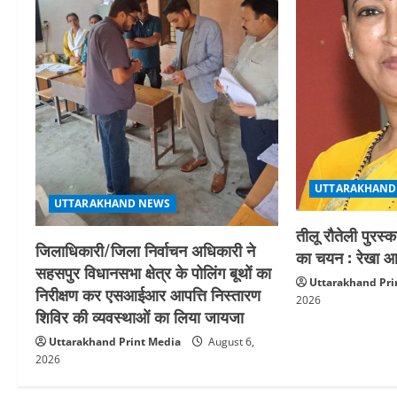
g
a
t
i
o
UTTARAKHAND
UTTARAKHAND NEWS
n
तीलू रौतेली पुरस्
जिलाधिकारी/जिला निर्वाचन अधिकारी ने
का चयन : रेखा आर
सहसपुर विधानसभा क्षेत्र के पोलिंग बूथों का
Uttarakhand Pri
निरीक्षण कर एसआईआर आपत्ति निस्तारण
2026
शिविर की व्यवस्थाओं का लिया जायजा
Uttarakhand Print Media
August 6,
2026