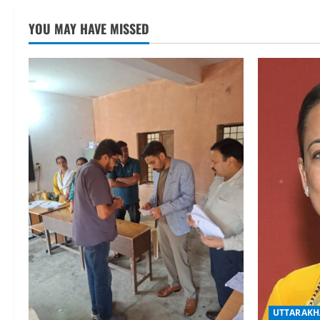
YOU MAY HAVE MISSED
UTTARAKH