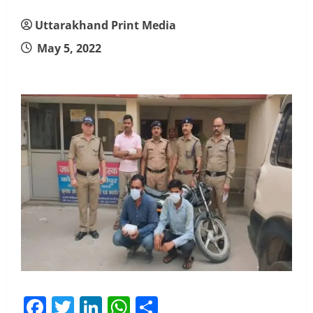
Uttarakhand Print Media
May 5, 2022
Facebook
Twitter
LinkedIn
WhatsApp
Share