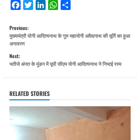
Facebook
Twitter
LinkedIn
WhatsApp
Share
P
Previous:
o
मुख्यमंत्री योगी आदित्यनाथ के गुरु महायोगी अवैद्यनाथ की मूर्ति का हुआ
अनावरण
s
Next:
t
भतीजे अंनत के मुंडन में यूपी सीएम योगी आदित्यनाथ ने निभाई रस्म
n
a
RELATED STORIES
v
i
g