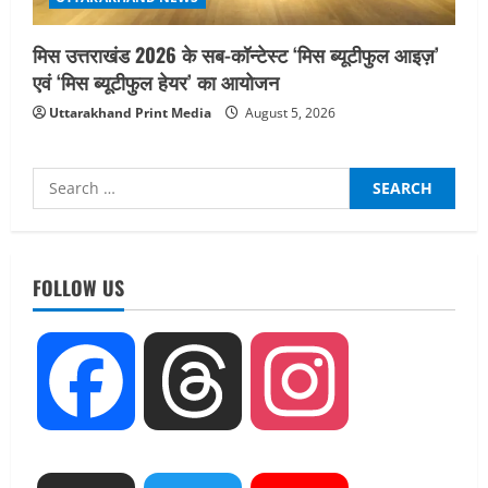
मिस उत्तराखंड 2026 के सब-कॉन्टेस्ट ‘मिस ब्यूटीफुल आइज़’
एवं ‘मिस ब्यूटीफुल हेयर’ का आयोजन
Uttarakhand Print Media
August 5, 2026
Search
for:
UTTARAKHAND NEWS
तीलू रौतेली पुरस्कार के लिए 13 वीरांगनाओं का
FOLLOW US
चयन : रेखा आर्या
August 6, 2026
2
UTTARAKHAND NEWS
Facebook
Threads
Instagram
मिस उत्तराखंड 2026 के सब-कॉन्टेस्ट ‘मिस
ब्यूटीफुल आइज़’ एवं ‘मिस ब्यूटीफुल हेयर’ का
आयोजन
3
August 5, 2026