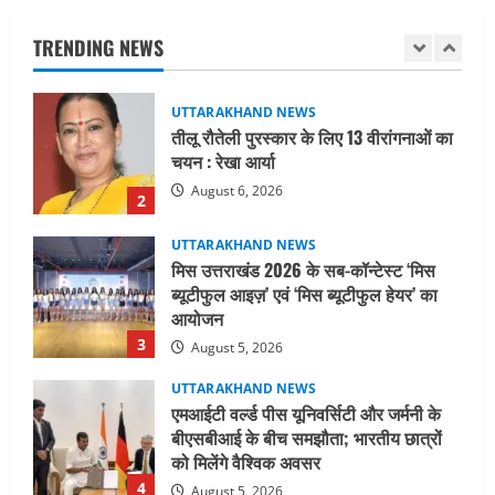
चयन : रेखा आर्या
TRENDING NEWS
August 6, 2026
2
UTTARAKHAND NEWS
मिस उत्तराखंड 2026 के सब-कॉन्टेस्ट ‘मिस
ब्यूटीफुल आइज़’ एवं ‘मिस ब्यूटीफुल हेयर’ का
आयोजन
3
August 5, 2026
UTTARAKHAND NEWS
एमआईटी वर्ल्ड पीस यूनिवर्सिटी और जर्मनी के
बीएसबीआई के बीच समझौता; भारतीय छात्रों
को मिलेंगे वैश्विक अवसर
4
August 5, 2026
STATES NEWS
महाराज की राजस्थान के मुख्यमंत्री से
शिष्टाचार भेंट पर्यटन और सांस्कृतिक
गतिविधियों के विस्तार पर हुई चर्चा
5