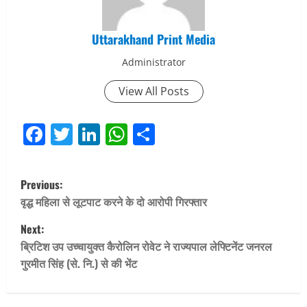
Uttarakhand Print Media
Administrator
View All Posts
Facebook
Twitter
LinkedIn
WhatsApp
Share
P
Previous:
o
वृद्ध महिला से लूटपाट करने के दो आरोपी गिरफ्तार
Next:
s
ब्रिटिश उप उच्चायुक्त कैरोलिन रोवेट ने राज्यपाल लेफ्टिनेंट जनरल
t
गुरमीत सिंह (से. नि.) से की भेंट
n