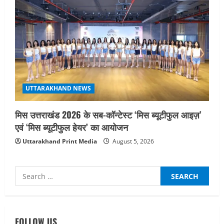
UTTARAKHAND NEWS
मिस उत्तराखंड 2026 के सब-कॉन्टेस्ट ‘मिस ब्यूटीफुल आइज़’
एवं ‘मिस ब्यूटीफुल हेयर’ का आयोजन
Uttarakhand Print Media
August 5, 2026
Search
for:
UTTARAKHAND NEWS
तीलू रौतेली पुरस्कार के लिए 13 वीरांगनाओं का
चयन : रेखा आर्या
FOLLOW US