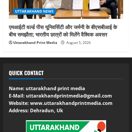
UTTARAKHAND NEWS
एमआईटी वर्ल्ड पीस यूनिवर्सिटी और जर्मनी के बीएसबीआई के
बीच समझौता; भारतीय छात्रों को मिलेंगे वैश्विक अवसर
Uttarakhand Print Media
August 5, 2026
QUICK CONTACT
Name: uttarakhand print media
E-Mail:
uttarakhandprintmedia@gmail.com
Website: www.uttarakhandprintmedia.com
Address: Dehradun, Uk