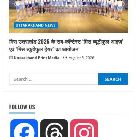
UTTARAKHAND NEWS
मिस उत्तराखंड 2026 के सब-कॉन्टेस्ट ‘मिस ब्यूटीफुल आइज़’
एवं ‘मिस ब्यूटीफुल हेयर’ का आयोजन
Uttarakhand Print Media
August 5, 2026
Search
for:
UTTARAKHAND NEWS
तीलू रौतेली पुरस्कार के लिए 13 वीरांगनाओं का
चयन : रेखा आर्या
FOLLOW US
August 6, 2026
2
UTTARAKHAND NEWS
Facebook
Threads
Instagram
मिस उत्तराखंड 2026 के सब-कॉन्टेस्ट ‘मिस