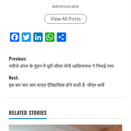
Administrator
View All Posts
Facebook
Twitter
LinkedIn
WhatsApp
Share
P
Previous:
o
भतीजे अंनत के मुंडन में यूपी सीएम योगी आदित्यनाथ ने निभाई रस्म
Next:
s
इस बार चार धाम यात्रा ऐतिहासिक होने वाली है- सीएम धामी
t
n
RELATED STORIES
a
v