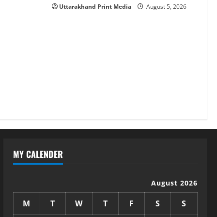
Uttarakhand Print Media
August 5, 2026
MY CALENDER
August 2026
M
T
W
T
F
S
S