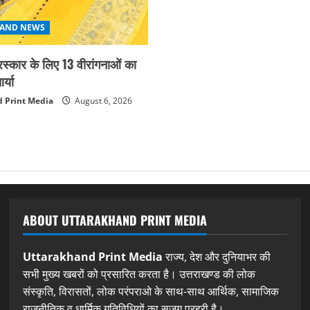
AND NEWS
ुरस्कार के लिए 13 वीरांगनाओं का
्या
 Print Media
August 6, 2026
ABOUT UTTARAKHAND PRINT MEDIA
Uttarakhand Print Media
राज्य, देश और दुनियाभर की
सभी मुख्य खबरों को प्रसारित करता है। उत्तराखण्ड की लोक
संस्कृति, विरासतों, लोक परंपराओ के साथ-साथ आर्थिक, सामाजिक
राजनीतिक व धार्मिक गतिविधियों का सजग प्रहरी है।