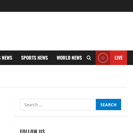
S NEWS
SPORTS NEWS
WORLD NEWS
LIVE
Search
for:
FOLLOW US