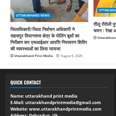
UTTARAKH
UTTARAKHAND NEWS
तीलू रौतेली प
जिलाधिकारी/जिला निर्वाचन अधिकारी ने
चयन : रेखा आर
सहसपुर विधानसभा क्षेत्र के पोलिंग बूथों का
Uttarakhand
निरीक्षण कर एसआईआर आपत्ति निस्तारण शिविर
की व्यवस्थाओं का लिया जायजा
Uttarakhand Print Media
August 6, 2026
QUICK CONTACT
Name: uttarakhand print media
E-Mail:
uttarakhandprintmedia@gmail.com
Website: www.uttarakhandprintmedia.com
Address: Dehradun, Uk