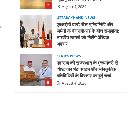
3
August 5, 2026
UTTARAKHAND NEWS
एमआईटी वर्ल्ड पीस यूनिवर्सिटी और
े
जर्मनी के बीएसबीआई के बीच समझौता;
भारतीय छात्रों को मिलेंगे वैश्विक
अवसर
4
August 5, 2026
STATES NEWS
महाराज की राजस्थान के मुख्यमंत्री से
शिष्टाचार भेंट पर्यटन और सांस्कृतिक
गतिविधियों के विस्तार पर हुई चर्चा
5
August 4, 2026
UTTARAKHAND NEWS
जिलाधिकारी/जिला निर्वाचन अधिकारी
ने सहसपुर विधानसभा क्षेत्र के पोलिंग
बूथों का निरीक्षण कर एसआईआर
आपत्ति निस्तारण शिविर की व्यवस्थाओं
1
का लिया जायजा