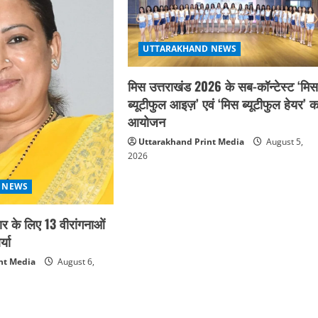
UTTARAKHAND NEWS
मिस उत्तराखंड 2026 के सब-कॉन्टेस्ट ‘मि
ब्यूटीफुल आइज़’ एवं ‘मिस ब्यूटीफुल हेयर’ क
आयोजन
Uttarakhand Print Media
August 5,
2026
 NEWS
कार के लिए 13 वीरांगनाओं
्या
nt Media
August 6,