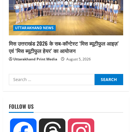
UTTARAKHAND NEWS
मिस उत्तराखंड 2026 के सब-कॉन्टेस्ट ‘मिस ब्यूटीफुल आइज़’
एवं ‘मिस ब्यूटीफुल हेयर’ का आयोजन
Uttarakhand Print Media
August 5, 2026
Search
for:
UTTARAKHAND NEWS
तीलू रौतेली पुरस्कार के लिए 13 वीरांगनाओं का
चयन : रेखा आर्या
FOLLOW US
August 6, 2026
2
UTTARAKHAND NEWS
Facebook
Threads
Instagram