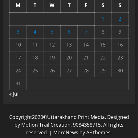
M
T
W
T
F
S
S
1
2
3
4
5
6
7
8
9
10
11
12
13
14
15
16
17
18
19
20
21
22
23
24
25
26
27
28
29
30
31
« Jul
Copyright2020©Uttarakhand Print Media, Designed
by Motion Trail Creation. 9084358715. All rights
reserved.
|
MoreNews
by AF themes.