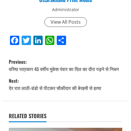
Administrator
View All Posts
Facebook
Twitter
LinkedIn
WhatsApp
Share
P
Previous:
o
वरिष्ठ पत्रकार 45 वर्षीय मुकेश पंवार का दिल का दौरा पड़ने से निधन
Next:
s
देर रात लाठी-डंडो से पीटकर चौकीदार की बेरहमी से हत्या
t
n
RELATED STORIES
a