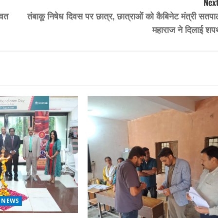
Next
ावत
तंबाकू निषेध दिवस पर छात्र, छात्राओं को कैबिनेट मंत्री सतप
महाराज ने दिलाई शप
 NEWS