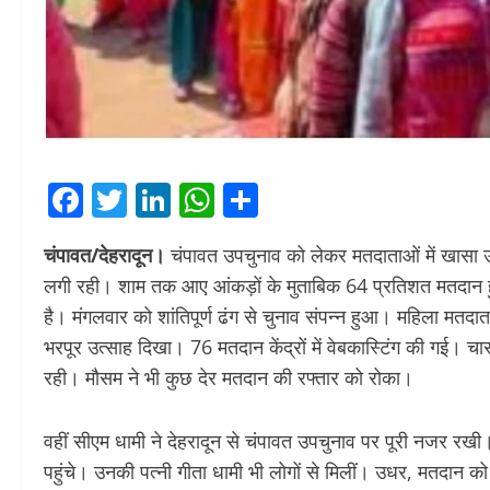
Facebook
Twitter
LinkedIn
WhatsApp
Share
चंपावत/देहरादून।
चंपावत उपचुनाव को लेकर मतदाताओं में खासा उत
लगी रही। शाम तक आए आंकड़ों के मुताबिक 64 प्रतिशत मतदान हुए है
है। मंगलवार को शांतिपूर्ण ढंग से चुनाव संपन्न हुआ। महिला मतदाता पा
भरपूर उत्साह दिखा। 76 मतदान केंद्रों में वेबकास्टिंग की गई। चार
रही। मौसम ने भी कुछ देर मतदान की रफ्तार को रोका।
वहीं सीएम धामी ने देहरादून से चंपावत उपचुनाव पर पूरी नजर रख
पहुंचे। उनकी पत्नी गीता धामी भी लोगों से मिलीं। उधर, मतदान को 