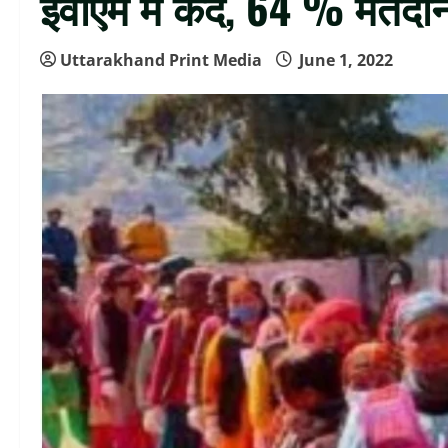
ईवीएम में कैद, 64 % मतदा
Uttarakhand Print Media
June 1, 2022