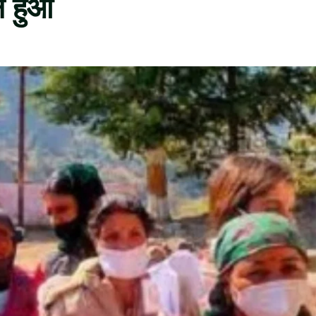
न हुआ