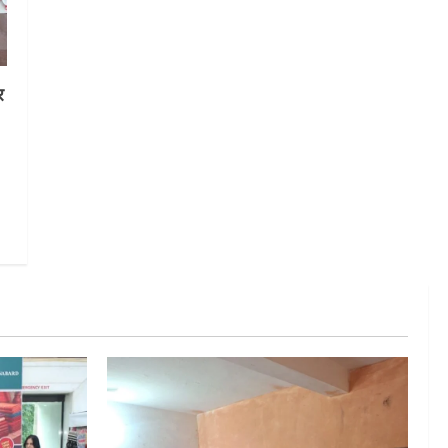
August 6, 2026
5
र