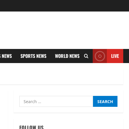
S NEWS
SPORTS NEWS
WORLD NEWS
LIVE
Search
for:
FOLLOW US