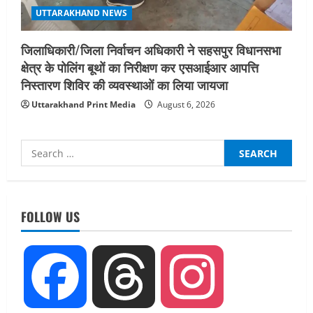
UTTARAKHAND NEWS
जिलाधिकारी/जिला निर्वाचन अधिकारी ने सहसपुर विधानसभा
क्षेत्र के पोलिंग बूथों का निरीक्षण कर एसआईआर आपत्ति
निस्तारण शिविर की व्यवस्थाओं का लिया जायजा
Uttarakhand Print Media
August 6, 2026
Search
for:
UTTARAKHAND NEWS
नाबार्ड ने राष्ट्रीय हथकरघा दिवस के अवसर पर
मुंबई में तीन दिवसीय प्रदर्शनी का आयोजन किया
FOLLOW US
August 7, 2026
2
UTTARAKHAND NEWS
Facebook
Threads
Instagram
जिलाधिकारी/जिला निर्वाचन अधिकारी ने
सहसपुर विधानसभा क्षेत्र के पोलिंग बूथों का