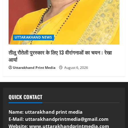
UTTARAKHAND NEWS
तीलू रौतेली पुरस्कार के लिए 13 वीरांगनाओं का चयन : रेखा
आर्या
Uttarakhand Print Media
August 6, 2026
QUICK CONTACT
Name: uttarakhand print media
E-Mail:
uttarakhandprintmedia@gmail.com
Website: www.uttarakhandprintmedia.com