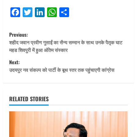
Facebook
Twitter
LinkedIn
WhatsApp
Share
P
Previous:
o
शहीद जवान प्रवीण गुसाईं का सैन्य सम्मान के साथ उनके पैतृक घाट
महड शिवपुरी में हुआ अंतिम संस्कार
s
Next:
t
उदयपुर नव संकल्प को पार्टी के बूथ स्तर तक पहुंचाएगी कांग्रेस
n
a
RELATED STORIES
v
i
g