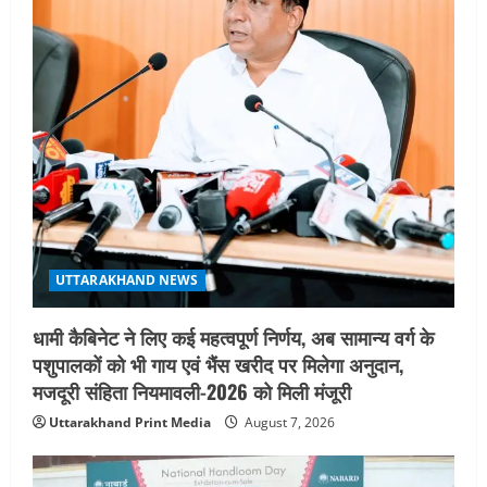
a
t
i
o
n
UTTARAKHAND NEWS
धामी कैबिनेट ने लिए कई महत्वपूर्ण निर्णय, अब सामान्य वर्ग के
पशुपालकों को भी गाय एवं भैंस खरीद पर मिलेगा अनुदान,
मजदूरी संहिता नियमावली-2026 को मिली मंजूरी
Uttarakhand Print Media
August 7, 2026