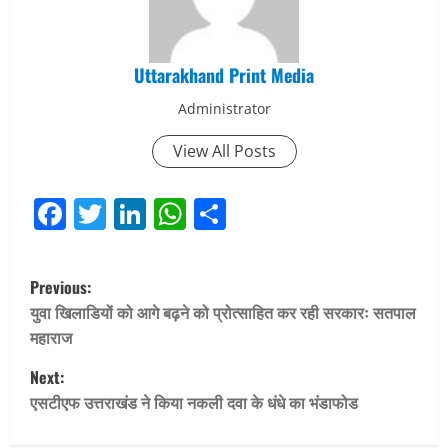
Uttarakhand Print Media
Administrator
View All Posts
Facebook
Twitter
LinkedIn
WhatsApp
Share
P
Previous:
o
युवा खिलाडियों को आगे बढ़ने को प्रोत्साहित कर रही सरकारः सतपाल
महाराज
s
Next:
t
एसटीएफ उत्तराखंड ने किया नकली दवा के धंधे का भंडाफोड
n