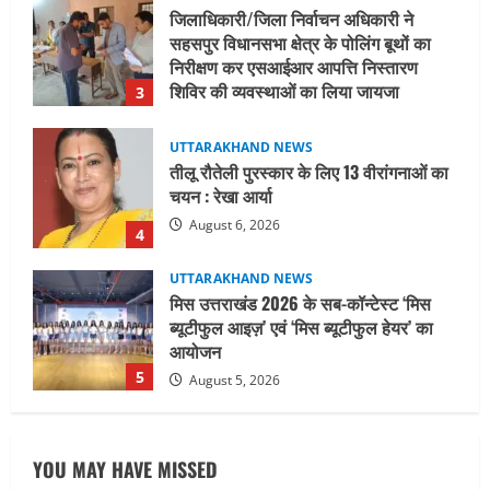
UTTARAKHAND NEWS
तीलू रौतेली पुरस्कार के लिए 13 वीरांगनाओं का
चयन : रेखा आर्या
August 6, 2026
4
UTTARAKHAND NEWS
मिस उत्तराखंड 2026 के सब-कॉन्टेस्ट ‘मिस
ब्यूटीफुल आइज़’ एवं ‘मिस ब्यूटीफुल हेयर’ का
आयोजन
5
August 5, 2026
UTTARAKHAND NEWS
धामी कैबिनेट ने लिए कई महत्वपूर्ण निर्णय, अब
सामान्य वर्ग के पशुपालकों को भी गाय एवं भैंस
खरीद पर मिलेगा अनुदान, मजदूरी संहिता
नियमावली-2026 को मिली मंजूरी
1
August 7, 2026
UTTARAKHAND NEWS
नाबार्ड ने राष्ट्रीय हथकरघा दिवस के अवसर पर
YOU MAY HAVE MISSED
मुंबई में तीन दिवसीय प्रदर्शनी का आयोजन किया