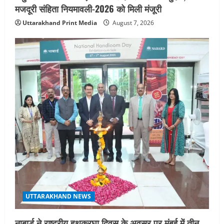
मजदूरी संहिता नियमावली-2026 को मिली मंजूरी
Uttarakhand Print Media
August 7, 2026
UTTARAKHAND NEWS
नाबार्ड ने राष्ट्रीय हथकरघा दिवस के अवसर पर मुंबई में तीन