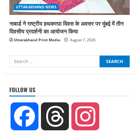
UTTARAKHAND NEWS
नाबार्ड ने राष्ट्रीय हथकरघा दिवस के अवसर पर मुंबई में तीन
दिवसीय प्रदर्शनी का आयोजन किया
Uttarakhand Print Media
August 7, 2026
Search
for:
UTTARAKHAND NEWS
धामी कैबिनेट ने लिए कई महत्वपूर्ण निर्णय, अब
सामान्य वर्ग के पशुपालकों को भी गाय एवं भैंस
FOLLOW US
खरीद पर मिलेगा अनुदान, मजदूरी संहिता
नियमावली-2026 को मिली मंजूरी
2
August 7, 2026
Facebook
Threads
Instagram
UTTARAKHAND NEWS
नाबार्ड ने राष्ट्रीय हथकरघा दिवस के अवसर पर
मुंबई में तीन दिवसीय प्रदर्शनी का आयोजन किया
August 7, 2026