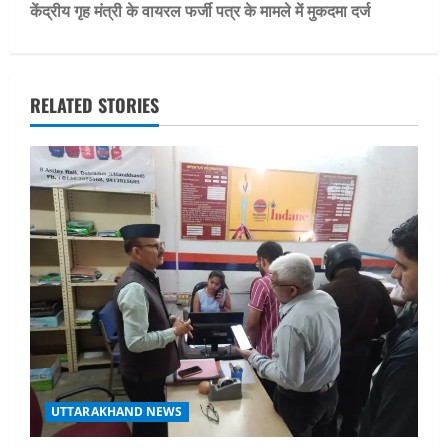
केंद्रीय गृह मंत्री के वायरल फर्जी पत्र के मामले में मुकदमा दर्ज
t
n
RELATED STORIES
a
v
i
g
a
t
i
o
UTTARAKHAND NEWS