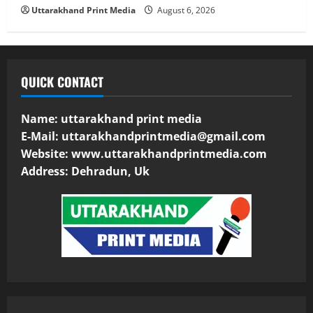
Uttarakhand Print Media
August 6, 2026
QUICK CONTACT
Name: uttarakhand print media
E-Mail:
uttarakhandprintmedia@gmail.com
Website: www.uttarakhandprintmedia.com
Address: Dehradun, Uk