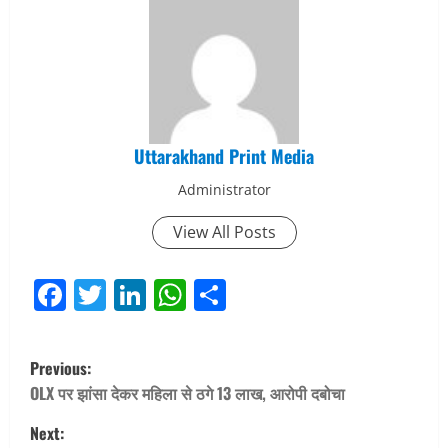
Uttarakhand Print Media
Administrator
View All Posts
Facebook
Twitter
LinkedIn
WhatsApp
Share
P
Previous:
o
OLX पर झांसा देकर महिला से ठगे 13 लाख, आरोपी दबोचा
Next:
s