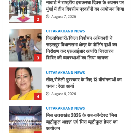
जिलाधिकारी/जिला निर्वाचन अधिकारी ने
सहसपुर विधानसभा क्षेत्र के पोलिंग बूथों का
निरीक्षण कर एसआईआर आपत्ति निस्तारण
शिविर की व्यवस्थाओं का लिया जायजा
3
August 6, 2026
UTTARAKHAND NEWS
तीलू रौतेली पुरस्कार के लिए 13 वीरांगनाओं का
चयन : रेखा आर्या
August 6, 2026
4
UTTARAKHAND NEWS
मिस उत्तराखंड 2026 के सब-कॉन्टेस्ट ‘मिस
ब्यूटीफुल आइज़’ एवं ‘मिस ब्यूटीफुल हेयर’ का
आयोजन
5
August 5, 2026
UTTARAKHAND NEWS
धामी कैबिनेट ने लिए कई महत्वपूर्ण निर्णय, अब
सामान्य वर्ग के पशुपालकों को भी गाय एवं भैंस