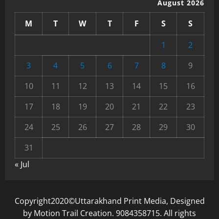
August 2026
M
T
W
T
F
S
S
1
2
3
4
5
6
7
8
9
10
11
12
13
14
15
16
17
18
19
20
21
22
23
24
25
26
27
28
29
30
31
« Jul
Copyright2020©Uttarakhand Print Media, Designed
by Motion Trail Creation. 9084358715. All rights