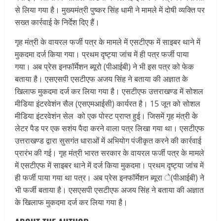
से लिया गया है। मुख्यमंत्री पुष्कर सिंह धामी ने मामले में दोषी व्यक्ति पर
सख्त कार्रवाई के निर्देश दिए हैं।
गृह मंत्री के वायरल फर्जी पत्र के मामले में एसटीएफ में साइबर थाने में
मुकदमा दर्ज किया गया। प्रथम दृष्ट्या जांच में ही पत्र फर्जी पाया
गया। अब प्रेस इनफॉर्मेशन ब्यूरो (पीआईबी) ने भी इस पत्र को फेक
बताया है। एसएसपी एसटीएफ अजय सिंह ने बताया की अज्ञात के
खिलाफ मुकदमा दर्ज कर लिया गया है। एसटीएफ उत्तराखण्ड में सोशल
मीडिया इंटरवेशंन सैल (एसएमआईसी) कार्यरत है। 15 जून को सोशल
मीडिया इंटरवेशंन सेल को एक पोस्ट प्राप्त हुई। जिसमें गृह मंत्री के
लेटर पैड पर एक सशंय पैदा करने वाला पत्र लिखा गया था। एसटीएफ
उत्तराखण्ड द्वारा सुसगंत धाराओं में अभियोग पंजीकृत करने की कार्रवाई
प्रारंभ की गई। गृह मंत्री भारत सरकार के वायरल फर्जी पत्र के मामले
में एसटीएफ में साइबर थाने में दर्ज किया मुकदमा। प्रथम दृष्ट्या जांच में
ही फर्जी पाया गया था पत्र। अब प्रेस इनफॉर्मेशन ब्यूरा े(पीआईबी) ने
भी फर्जी बताया है। एसएसपी एसटीएफ अजय सिंह ने बताया की अज्ञात
के खिलाफ मुकदमा दर्ज कर लिया गया है।