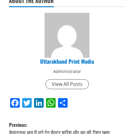
ABOUT THE AUTHOR
Uttarakhand Print Media
Administrator
View All Posts
Facebook
Twitter
LinkedIn
WhatsApp
Share
P
Previous:
केदारनाथ धाम में लगे रेन शेल्टर बारिश और धूप की टेंशन खत्म