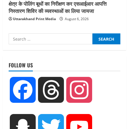
क्षेत्र के पोलिंग बूथों का निरीक्षण कर एसआईआर आपत्ति
निस्तारण शिविर की व्यवस्थाओं का लिया जायजा
Uttarakhand Print Media
August 6, 2026
Search
for:
UTTARAKHAND NEWS
नाबार्ड ने राष्ट्रीय हथकरघा दिवस के अवसर पर
मुंबई में तीन दिवसीय प्रदर्शनी का आयोजन किया
FOLLOW US
August 7, 2026
2
UTTARAKHAND NEWS
Facebook
Threads
Instagram
जिलाधिकारी/जिला निर्वाचन अधिकारी ने
सहसपुर विधानसभा क्षेत्र के पोलिंग बूथों का
निरीक्षण कर एसआईआर आपत्ति निस्तारण
शिविर की व्यवस्थाओं का लिया जायजा
3
August 6, 2026
Snapchat
Twitter
YouTube
UTTARAKHAND NEWS