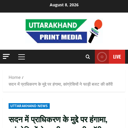
Skip
August 8, 2026
to
content
LIVE
Primary
Menu
Home
सदन में प्राधिकरण के मुद्दे पर हंगामा, कांग्रेसियों ने फाड़ी बजट की कॉपी
UTTARAKHAND NEWS
सदन में प्राधिकरण के मुद्दे पर हंगामा,