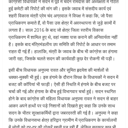
कांग्रेसी विधायकों ने सदन में पूर्व में चंदन रामदास की अध्यक्षता में गठित
हुई कमेटी की रिपोर्ट की मांग की। इसके जवाब में संसदीय कार्य एवं
शहरी विकास मंत्री प्रेम चंद अग्रवाल ने विपक्ष ने कहा कि, जो पैसा
प्राधिकरण कमाते हैं, वो पैसा उस क्षेत्र में अवस्थापना से जुड़े कामों में
लगता है। साल 2016 के बाद जो क्षेत्र जिला स्तरीय विकास
प्राधिकरण में शामिल हुए थे, वहां नक्शा पास कराने की अनिवार्यता नहीं
है। इसके बाद मंत्रिमंडलीय उप समिति की रिपोर्ट के आधार पर तमाम
राहत दी गई हैं। हालांकि, मंत्री के जवाब के बीच भी कांग्रेस का हंगामा
जारी रहा, जिसके चलते सदन की कार्यवाही कुछ देर रोकनी भी पड़ी।
इसी बीच विधायक अनुपमा रावत और सुमित हृदयेश की मार्शलों से
धक्का-मुक्की भी हुई। इस हंगामे के दौरान विपक्ष के विधायकों ने सदन में
बजट की कॉपियां भी फाड़ी। ऐसी ही स्थिति में हंगामे के बीच बजट पर
चर्चा की गई और हंगामा के बीच हुई विभागवार चर्चा हुई। सदन स्थगित
होने के बाद कांग्रेस की महिला विधायक अनुपमा रावत ने सदन से बाहर
आकर अपने हाथों पर पड़े निशानों को दिखाते हुए कहा कि उनके साथ
सदन के भीतर सुरक्षाकर्मियों द्वारा जबरदस्ती की गई है। अनुपमा ने कहा
कि उनके विधानसभा क्षेत्र हरिद्वार ग्रामीण में प्राधिकरण के कार्यालयों
में लोगों को दर-दर की ठोकरें खानी पड़ रही हैं, लेकिन सरकार कुछ भी