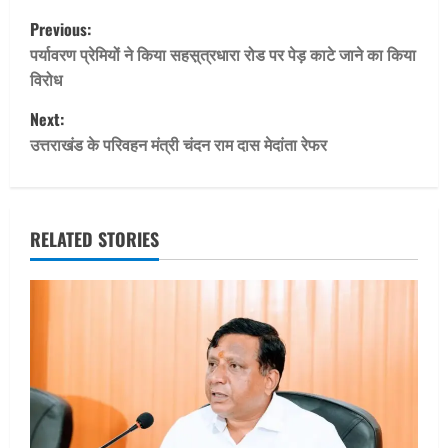
P
Previous:
o
पर्यावरण प्रेमियों ने किया सहस़्त्रधारा रोड पर पेड़ काटे जाने का किया
विरोध
s
Next:
t
उत्तराखंड के परिवहन मंत्री चंदन राम दास मेदांता रेफर
n
a
RELATED STORIES
v
i
g
a
t