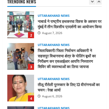
TRENDING NEWS
August 7, 2026
2
UTTARAKHAND NEWS
जिलाधिकारी/जिला निर्वाचन अधिकारी ने
सहसपुर विधानसभा क्षेत्र के पोलिंग बूथों का
निरीक्षण कर एसआईआर आपत्ति निस्तारण
शिविर की व्यवस्थाओं का लिया जायजा
3
August 6, 2026
UTTARAKHAND NEWS
तीलू रौतेली पुरस्कार के लिए 13 वीरांगनाओं का
चयन : रेखा आर्या
August 6, 2026
4
UTTARAKHAND NEWS
मिस उत्तराखंड 2026 के सब-कॉन्टेस्ट ‘मिस
ब्यूटीफुल आइज़’ एवं ‘मिस ब्यूटीफुल हेयर’ का
आयोजन
5
August 5, 2026
UTTARAKHAND NEWS