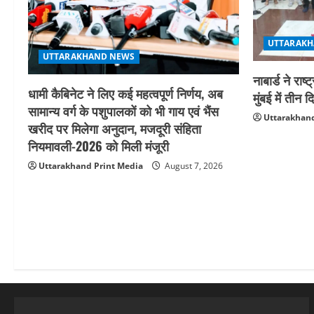
UTTARAKH
UTTARAKHAND NEWS
नाबार्ड ने र
धामी कैबिनेट ने लिए कई महत्वपूर्ण निर्णय, अब
मुंबई में ती
सामान्य वर्ग के पशुपालकों को भी गाय एवं भैंस
Uttarakhand
खरीद पर मिलेगा अनुदान, मजदूरी संहिता
नियमावली-2026 को मिली मंजूरी
Uttarakhand Print Media
August 7, 2026