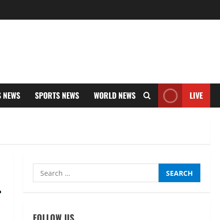
S NEWS
SPORTS NEWS
WORLD NEWS
LIVE
Search
for:
FOLLOW US