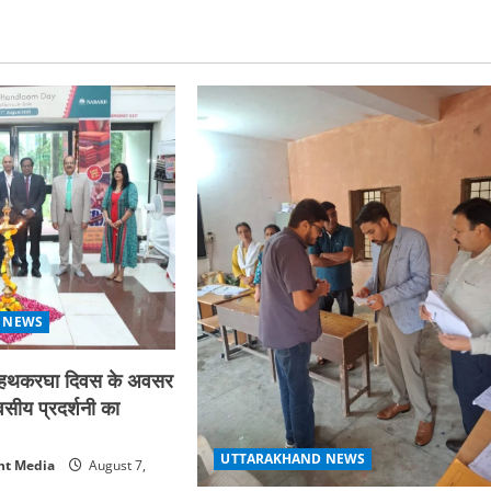
 NEWS
्रीय हथकरघा दिवस के अवसर
िवसीय प्रदर्शनी का
UTTARAKHAND NEWS
nt Media
August 7,