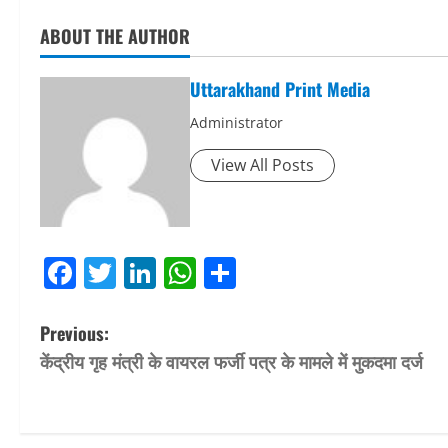
ABOUT THE AUTHOR
Uttarakhand Print Media
Administrator
View All Posts
Facebook
Twitter
LinkedIn
WhatsApp
Share
P
Previous:
केंद्रीय गृह मंत्री के वायरल फर्जी पत्र के मामले में मुकदमा दर्ज
o
s