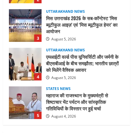
August 5, 2026
UTTARAKHAND NEWS
एमआईटी वर्ल्ड पीस यूनिवर्सिटी और जर्मनी के
बीएसबीआई के बीच समझौता; भारतीय छात्रों
को मिलेंगे वैश्विक अवसर
4
August 5, 2026
STATES NEWS
महाराज की राजस्थान के मुख्यमंत्री से
शिष्टाचार भेंट पर्यटन और सांस्कृतिक
गतिविधियों के विस्तार पर हुई चर्चा
5
August 4, 2026
UTTARAKHAND NEWS
जिलाधिकारी/जिला निर्वाचन अधिकारी ने
सहसपुर विधानसभा क्षेत्र के पोलिंग बूथों का
निरीक्षण कर एसआईआर आपत्ति निस्तारण
शिविर की व्यवस्थाओं का लिया जायजा
1
August 6, 2026
UTTARAKHAND NEWS