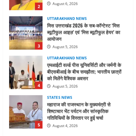
आयोजन
3
August 5, 2026
UTTARAKHAND NEWS
एमआईटी वर्ल्ड पीस यूनिवर्सिटी और जर्मनी के
बीएसबीआई के बीच समझौता; भारतीय छात्रों
को मिलेंगे वैश्विक अवसर
4
August 5, 2026
STATES NEWS
महाराज की राजस्थान के मुख्यमंत्री से
शिष्टाचार भेंट पर्यटन और सांस्कृतिक
गतिविधियों के विस्तार पर हुई चर्चा
5
August 4, 2026
UTTARAKHAND NEWS
जिलाधिकारी/जिला निर्वाचन अधिकारी ने
सहसपुर विधानसभा क्षेत्र के पोलिंग बूथों का
निरीक्षण कर एसआईआर आपत्ति निस्तारण
शिविर की व्यवस्थाओं का लिया जायजा
1
August 6, 2026