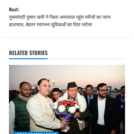
s
Next:
t
मुख्यमंत्री पुष्कर धामी ने जिला अस्पताल पहुंच मरीजों का जाना
हालचाल, बेहतर स्वास्थ्य सुविधाओं का दिया भरोसा
n
a
v
RELATED STORIES
i
g
a
t
i
o