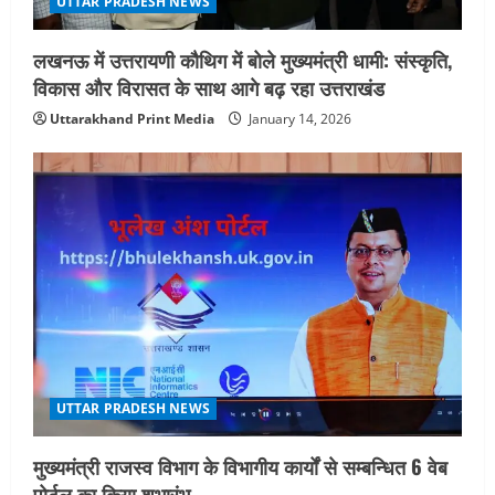
UTTAR PRADESH NEWS
n
लखनऊ में उत्तरायणी कौथिग में बोले मुख्यमंत्री धामी: संस्कृति,
विकास और विरासत के साथ आगे बढ़ रहा उत्तराखंड
Uttarakhand Print Media
January 14, 2026
UTTAR PRADESH NEWS
मुख्यमंत्री राजस्व विभाग के विभागीय कार्यों से सम्बन्धित 6 वेब
पोर्टल का किया शुभारंभ