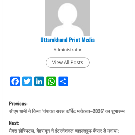
Uttarakhand Print Media
Administrator
View All Posts
Facebook
Twitter
LinkedIn
WhatsApp
Share
P
Previous:
o
सीएम धामी ने किया ‘चंपावत सरस कॉर्बेट महोत्सव–2026’ का शुभारम्भ
Next:
s
मैक्स हॉस्पिटल, देहरादून ने इंटरनेशनल चाइल्डहुड कैंसर डे मनाया;