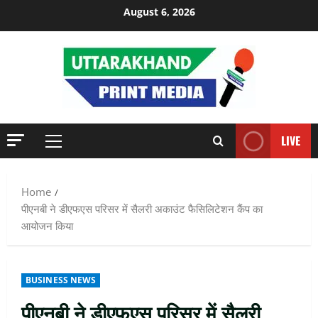
Skip
August 6, 2026
to
content
LIVE
Primary
Menu
Home
पीएनबी ने डीएफएस परिसर में सैलरी अकाउंट फैसिलिटेशन कैंप का
आयोजन किया
BUSINESS NEWS
पीएनबी ने डीएफएस परिसर में सैलरी