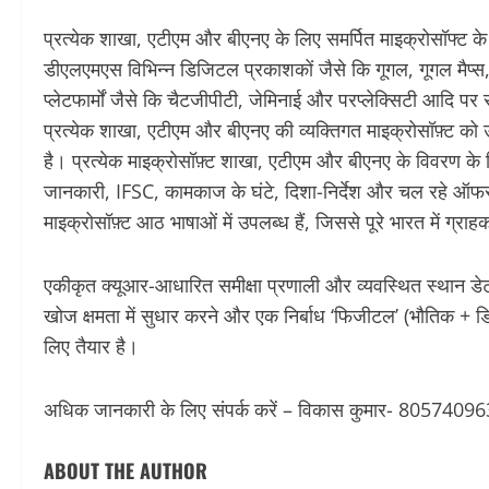
प्रत्येक शाखा, एटीएम और बीएनए के लिए समर्पित माइक्रोसॉफ्ट 
डीएलएमएस विभिन्न डिजिटल प्रकाशकों जैसे कि गूगल, गूगल मैप
प्लेटफार्मों जैसे कि चैटजीपीटी, जेमिनाई और परप्लेक्सिटी आदि
प्रत्येक शाखा, एटीएम और बीएनए की व्यक्तिगत माइक्रोसॉफ़्ट क
है। प्रत्येक माइक्रोसॉफ़्ट शाखा, एटीएम और बीएनए के विवरण के लि
जानकारी, IFSC, कामकाज के घंटे, दिशा-निर्देश और चल रहे ऑफर व
माइक्रोसॉफ़्ट आठ भाषाओं में उपलब्ध हैं, जिससे पूरे भारत में ग्राह
एकीकृत क्यूआर-आधारित समीक्षा प्रणाली और व्यवस्थित स्थान 
खोज क्षमता में सुधार करने और एक निर्बाध ‘फिजीटल’ (भौतिक + डिज
लिए तैयार है।
अधिक जानकारी के लिए संपर्क करें – विकास कुमार- 8057409
ABOUT THE AUTHOR