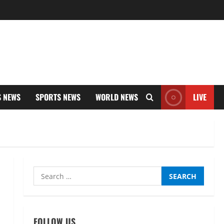
S NEWS
SPORTS NEWS
WORLD NEWS
LIVE
Search
for:
FOLLOW US