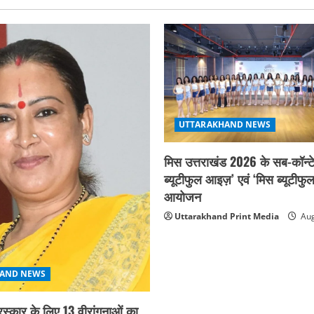
UTTARAKHAND NEWS
मिस उत्तराखंड 2026 के सब-कॉन्टे
ब्यूटीफुल आइज़’ एवं ‘मिस ब्यूटीफु
आयोजन
Uttarakhand Print Media
Aug
AND NEWS
ुरस्कार के लिए 13 वीरांगनाओं का