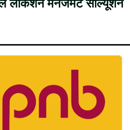
ल लोकेशन मैनेजमेंट साल्यूशन