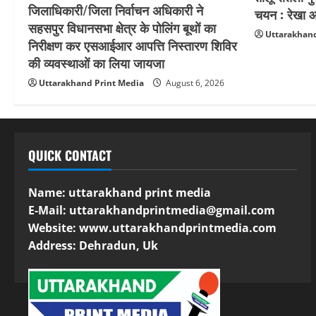
जिलाधिकारी/जिला निर्वाचन अधिकारी ने
चयन : रेखा आर
सहसपुर विधानसभा क्षेत्र के पोलिंग बूथों का
Uttarakhand
निरीक्षण कर एसआईआर आपत्ति निस्तारण शिविर
की व्यवस्थाओं का लिया जायजा
Uttarakhand Print Media
August 6, 2026
QUICK CONTACT
Name: uttarakhand print media
E-Mail:
uttarakhandprintmedia@gmail.com
Website: www.uttarakhandprintmedia.com
Address: Dehradun, Uk