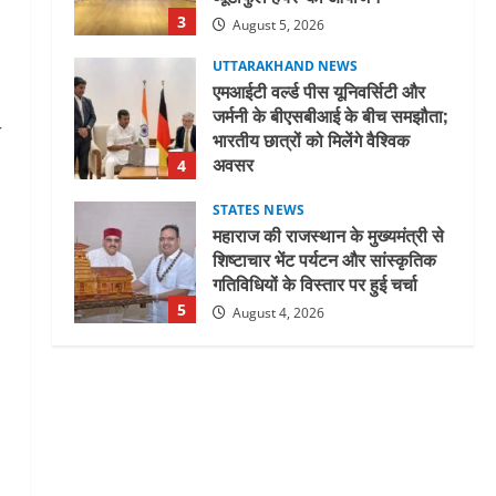
3
August 5, 2026
UTTARAKHAND NEWS
एमआईटी वर्ल्ड पीस यूनिवर्सिटी और
जर्मनी के बीएसबीआई के बीच समझौता;
ा
भारतीय छात्रों को मिलेंगे वैश्विक
अवसर
4
August 5, 2026
STATES NEWS
महाराज की राजस्थान के मुख्यमंत्री से
शिष्टाचार भेंट पर्यटन और सांस्कृतिक
गतिविधियों के विस्तार पर हुई चर्चा
5
August 4, 2026
UTTARAKHAND NEWS
जिलाधिकारी/जिला निर्वाचन अधिकारी
ने सहसपुर विधानसभा क्षेत्र के पोलिंग
बूथों का निरीक्षण कर एसआईआर
आपत्ति निस्तारण शिविर की व्यवस्थाओं
1
का लिया जायजा