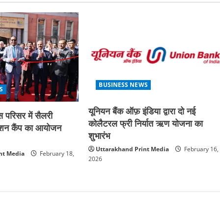
BUSINESS NEWS
S
यूनियन बैंक ऑफ़ इंडिया द्वारा दो नई
 परिसर में सैलरी
कोलैटरल फ्री निर्यात ऋण योजना का
ेशन कैंप का आयोजन
शुभारंभ
Uttarakhand Print Media
February 16,
nt Media
February 18,
2026