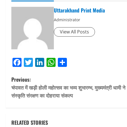
Uttarakhand Print Media
Administrator
View All Posts
Facebook
Twitter
LinkedIn
WhatsApp
Share
P
Previous:
चंपावत में खड़ी होली महोत्सव का भव्य शुभारम्भ, मुख्यमंत्री धामी ने
o
संस्कृति संरक्षण का दोहराया संकल्प
s
t
RELATED STORIES