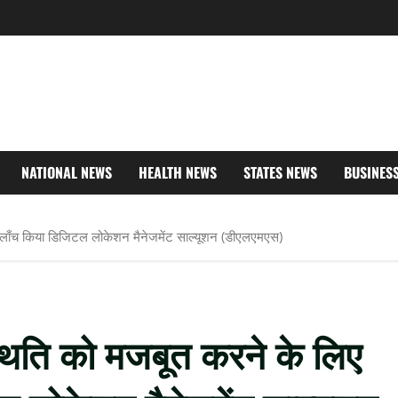
NATIONAL NEWS
HEALTH NEWS
STATES NEWS
BUSINES
लाँच किया डिजिटल लोकेशन मैनेजमेंट साल्यूशन (डीएलएमएस)
ति को मजबूत करने के लिए