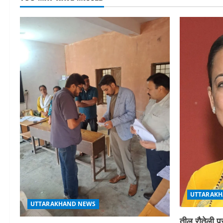
UTTARAKH
UTTARAKHAND NEWS
तीलू रौतेली प