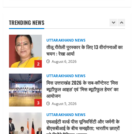
UTTARAKHAND NEWS
तीलू रौतेली पुरस्कार के लिए 13 वीरांगनाओं का
चयन : रेखा आर्या
TRENDING NEWS
August 6, 2026
2
UTTARAKHAND NEWS
मिस उत्तराखंड 2026 के सब-कॉन्टेस्ट ‘मिस
ब्यूटीफुल आइज़’ एवं ‘मिस ब्यूटीफुल हेयर’ का
आयोजन
3
August 5, 2026
UTTARAKHAND NEWS
एमआईटी वर्ल्ड पीस यूनिवर्सिटी और जर्मनी के
बीएसबीआई के बीच समझौता; भारतीय छात्रों
को मिलेंगे वैश्विक अवसर
4
August 5, 2026
STATES NEWS
महाराज की राजस्थान के मुख्यमंत्री से
शिष्टाचार भेंट पर्यटन और सांस्कृतिक