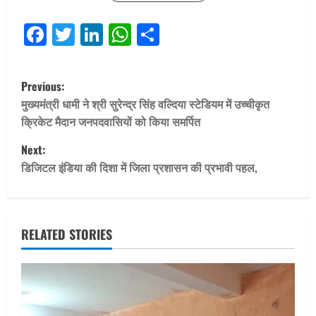
Facebook
Twitter
LinkedIn
WhatsApp
Share
P
Previous:
o
मुख्यमंत्री धामी ने श्री सुरेन्द्र सिंह वल्दिया स्टेडियम में उच्चीकृत
क्रिकेट मैदान जनपदवासियों को किया समर्पित
s
Next:
t
डिजिटल इंडिया की दिशा में जिला प्रशासन की प्रभावी पहल,
n
a
RELATED STORIES
v
i