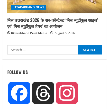
UTTARAKHAND NEWS
मिस उत्तराखंड 2026 के सब-कॉन्टेस्ट ‘मिस ब्यूटीफुल आइज़’
एवं ‘मिस ब्यूटीफुल हेयर’ का आयोजन
Uttarakhand Print Media
August 5, 2026
Search
for:
UTTARAKHAND NEWS
तीलू रौतेली पुरस्कार के लिए 13 वीरांगनाओं का
FOLLOW US
चयन : रेखा आर्या
August 6, 2026
2
UTTARAKHAND NEWS
Facebook
Threads
Instagram
मिस उत्तराखंड 2026 के सब-कॉन्टेस्ट ‘मिस
ब्यूटीफुल आइज़’ एवं ‘मिस ब्यूटीफुल हेयर’ का
आयोजन