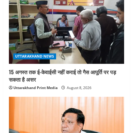
a
t
i
o
n
UTTARAKHAND NEWS
15 अगस्त तक ई-केवाईसी नहीं कराई तो गैस आपूर्ति पर पड़
सकता है असर
Uttarakhand Print Media
August 8, 2026