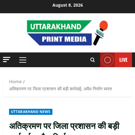
Skip
August 8, 2026
to
content
LIVE
Primary
Menu
Home
अतिक्रमण पर जिला प्रशासन की बड़ी कार्रवाई; अवैध निर्माण ध्वस्त
UTTARAKHAND NEWS
अतिक्रमण पर जिला प्रशासन की बड़ी