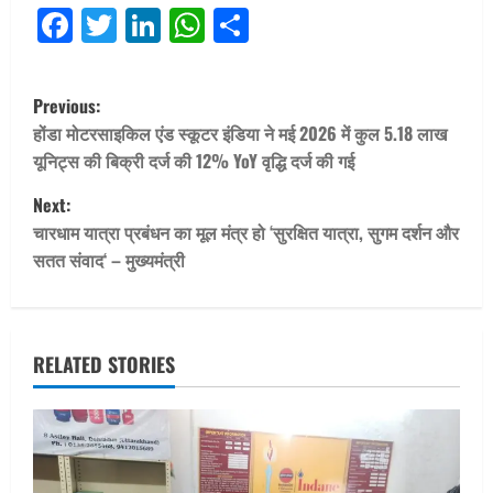
Facebook
Twitter
LinkedIn
WhatsApp
Share
P
Previous:
o
होंडा मोटरसाइकिल एंड स्कूटर इंडिया ने मई 2026 में कुल 5.18 लाख
यूनिट्स की बिक्री दर्ज की 12% YoY वृद्धि दर्ज की गई
s
Next:
t
चारधाम यात्रा प्रबंधन का मूल मंत्र हो ‘सुरक्षित यात्रा, सुगम दर्शन और
सतत संवाद‘ – मुख्यमंत्री
n
a
v
RELATED STORIES
i
g