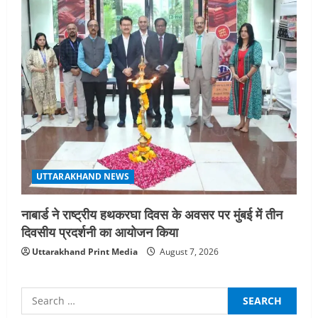
UTTARAKHAND NEWS
नाबार्ड ने राष्ट्रीय हथकरघा दिवस के अवसर पर मुंबई में तीन
दिवसीय प्रदर्शनी का आयोजन किया
Uttarakhand Print Media
August 7, 2026
Search
for: