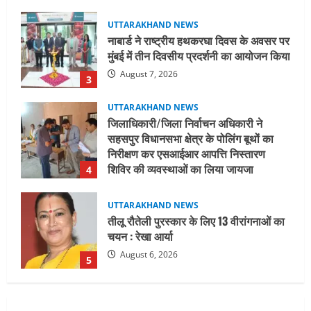
UTTARAKHAND NEWS
जिलाधिकारी/जिला निर्वाचन अधिकारी ने
सहसपुर विधानसभा क्षेत्र के पोलिंग बूथों का
निरीक्षण कर एसआईआर आपत्ति निस्तारण
शिविर की व्यवस्थाओं का लिया जायजा
4
August 6, 2026
UTTARAKHAND NEWS
तीलू रौतेली पुरस्कार के लिए 13 वीरांगनाओं का
चयन : रेखा आर्या
August 6, 2026
5
UTTARAKHAND NEWS
15 अगस्त तक ई-केवाईसी नहीं कराई तो गैस
आपूर्ति पर पड़ सकता है असर
August 8, 2026
1
UTTARAKHAND NEWS
धामी कैबिनेट ने लिए कई महत्वपूर्ण निर्णय, अब