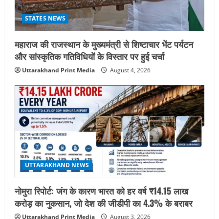
STATES NEWS
महाराज की राजस्थान के मुख्यमंत्री से शिष्टाचार भेंट पर्यटन
और सांस्कृतिक गतिविधियों के विस्तार पर हुई चर्चा
Uttarakhand Print Media
August 4, 2026
UTTARAKHAND NEWS
नोमुरा रिपोर्ट: जंग के कारण भारत को हर वर्ष ₹14.15 लाख
करोड़ का नुकसान, जो देश की जीडीपी का 4.3% के बराबर
Uttarakhand Print Media
August 3, 2026