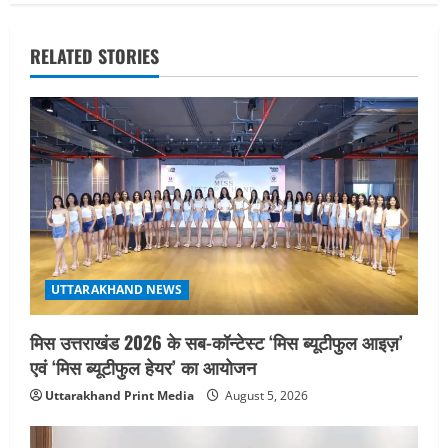
n
RELATED STORIES
a
v
i
g
a
t
UTTARAKHAND NEWS
i
मिस उत्तराखंड 2026 के सब-कॉन्टेस्ट ‘मिस ब्यूटीफुल आइज़’
o
एवं ‘मिस ब्यूटीफुल हेयर’ का आयोजन
Uttarakhand Print Media
August 5, 2026
n