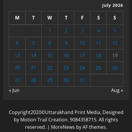
July 2026
M
T
W
T
F
S
S
1
2
3
4
5
6
7
8
9
10
11
12
13
14
15
16
17
18
19
20
21
22
23
24
25
26
27
28
29
30
31
« Jun
Aug »
Copyright2020©Uttarakhand Print Media, Designed
by Motion Trail Creation. 9084358715. All rights
reserved.
|
MoreNews
by AF themes.