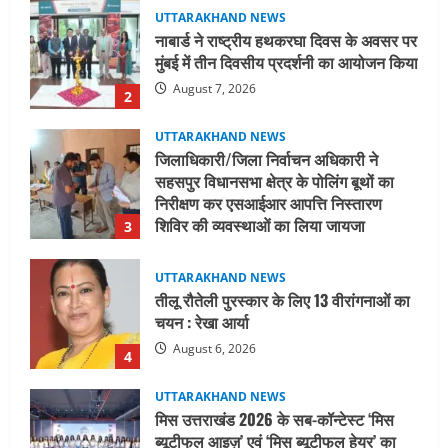
UTTARAKHAND NEWS
जिलाधिकारी/जिला निर्वाचन अधिकारी ने
सहसपुर विधानसभा क्षेत्र के पोलिंग बूथों का
निरीक्षण कर एसआईआर आपत्ति निस्तारण
शिविर की व्यवस्थाओं का लिया जायजा
3
August 6, 2026
UTTARAKHAND NEWS
तीलू रौतेली पुरस्कार के लिए 13 वीरांगनाओं का
चयन : रेखा आर्या
August 6, 2026
4
UTTARAKHAND NEWS
मिस उत्तराखंड 2026 के सब-कॉन्टेस्ट ‘मिस
ब्यूटीफुल आइज़’ एवं ‘मिस ब्यूटीफुल हेयर’ का
आयोजन
5
August 5, 2026
UTTARAKHAND NEWS
धामी कैबिनेट ने लिए कई महत्वपूर्ण निर्णय, अब
सामान्य वर्ग के पशुपालकों को भी गाय एवं भैंस