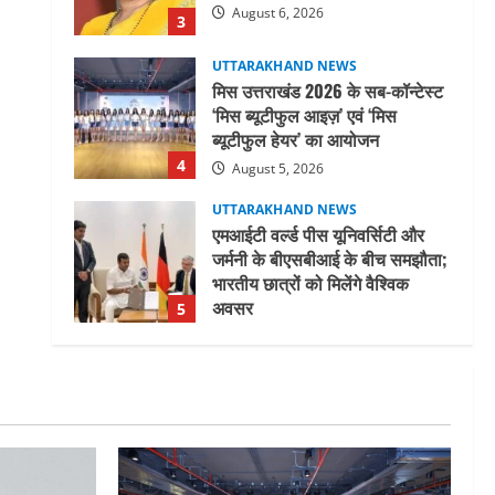
August 6, 2026
3
UTTARAKHAND NEWS
मिस उत्तराखंड 2026 के सब-कॉन्टेस्ट
‘मिस ब्यूटीफुल आइज़’ एवं ‘मिस
ब्यूटीफुल हेयर’ का आयोजन
4
August 5, 2026
UTTARAKHAND NEWS
एमआईटी वर्ल्ड पीस यूनिवर्सिटी और
जर्मनी के बीएसबीआई के बीच समझौता;
भारतीय छात्रों को मिलेंगे वैश्विक
अवसर
5
August 5, 2026
UTTARAKHAND NEWS
नाबार्ड ने राष्ट्रीय हथकरघा दिवस के
अवसर पर मुंबई में तीन दिवसीय
प्रदर्शनी का आयोजन किया
1
August 7, 2026