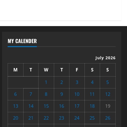
भारतीय छात्रों को मिलेंगे वैश्विक
अवसर
5
August 5, 2026
MY CALENDER
July 2026
M
T
W
T
F
S
S
1
2
3
4
5
6
7
8
9
10
11
12
13
14
15
16
17
18
19
20
21
22
23
24
25
26