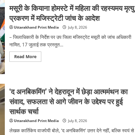
मसूरी के कियाना होमस्टे में महिला की रहस्यमय मृत्यु
प्रकरण में मजिस्ट्रेटी जांच के आदेश
Uttarakhand Print Media
July 8, 2026
– जिलाधिकारी के निर्देश पर उप जिला मजिस्ट्रेट मसूरी को जांच अधिकारी
नामित, 17 जुलाई तक प्रस्तुत...
Read
Read More
more
about
मसूरी
के
कियाना
होमस्टे
में
‘द अनबिकमिंग’ ने देहरादून में छेड़ा आत्ममंथन का
महिला
की
संवाद, सफलता से आगे जीवन के उद्देश्य पर हुई
रहस्यमय
मृत्यु
प्रकरण
सार्थक चर्चा
में
मजिस्ट्रेटी
जांच
Uttarakhand Print Media
July 8, 2026
के
आदेश
लेखक कार्तिकेय वाजपेयी बोले, ‘द अनबिकमिंग’ उत्तर देने नहीं, बल्कि स्वयं से