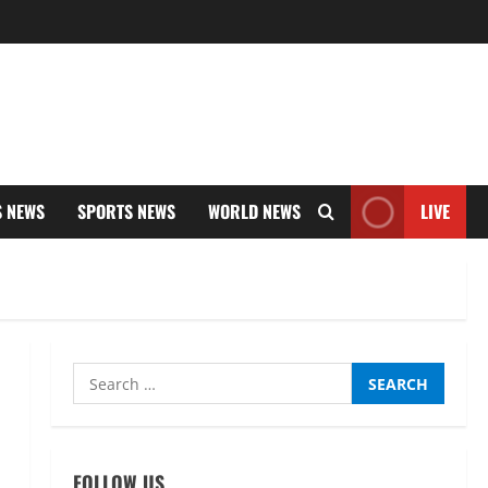
S NEWS
SPORTS NEWS
WORLD NEWS
LIVE
Search
for:
FOLLOW US