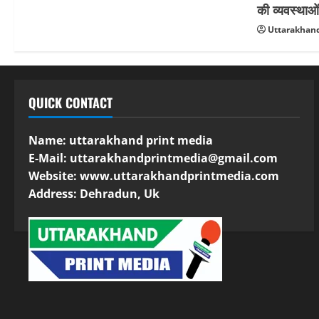
की व्यवस्थाओ
Uttarakhand
QUICK CONTACT
Name: uttarakhand print media
E-Mail:
uttarakhandprintmedia@gmail.com
Website: www.uttarakhandprintmedia.com
Address: Dehradun, Uk