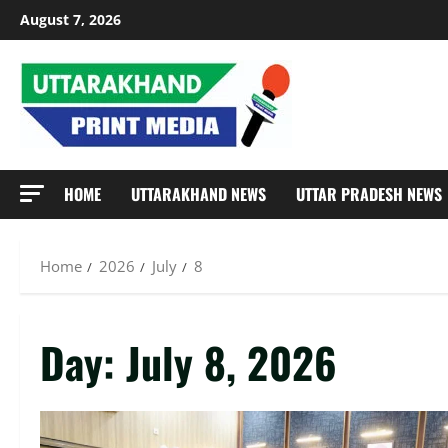
Skip
August 7, 2026
to
content
HOME
UTTARAKHAND NEWS
UTTAR PRADESH NEWS
Home
2026
July
8
Day:
July 8, 2026