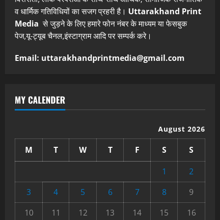
व धार्मिक गतिविधियों का सजग प्रहरी है।
Uttarakhand Print
Media
से जुड़ने के लिए हमारे फोन नंबर के माध्यम या फेसबुक
पेज,यू-ट्यूब चैनल,इंस्टाग्राम आदि पर सम्पर्क करे।
Email: uttarakhandprintmedia@gmail.com
MY CALENDER
August 2026
M
T
W
T
F
S
S
1
2
3
4
5
6
7
8
9
10
11
12
13
14
15
16