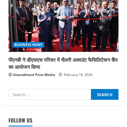
BUSINESS NEWS
पीएनबी ने डीएफएस परिसर में सैलरी अकाउंट फैसिलिटेशन कैंप
का आयोजन किया
Uttarakhand Print Media
February 18, 2026
Search
for:
UTTARAKHAND NEWS
नाबार्ड ने राष्ट्रीय हथकरघा दिवस के अवसर पर
मुंबई में तीन दिवसीय प्रदर्शनी का आयोजन किया
FOLLOW US