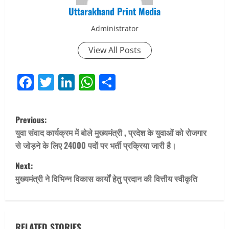
Uttarakhand Print Media
Administrator
View All Posts
Facebook
Twitter
LinkedIn
WhatsApp
Share
P
Previous:
o
युवा संवाद कार्यक्रम में बोले मुख्यमंत्री , प्रदेश के युवाओं को रोजगार
से जोड़ने के लिए 24000 पदों पर भर्ती प्रक्रिया जारी है।
s
Next:
t
मुख्यमंत्री ने विभिन्न विकास कार्यों हेतु प्रदान की वित्तीय स्वीकृति
n
a
RELATED STORIES