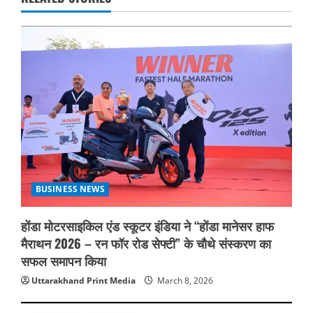
v
i
g
a
t
i
o
BUSINESS NEWS
n
होंडा मोटरसाइकिल एंड स्कूटर इंडिया ने “होंडा मानेसर हाफ
मैराथन 2026 – रन फॉर रोड सेफ्टी” के चौथे संस्करण का
सफल समापन किया
Uttarakhand Print Media
March 8, 2026