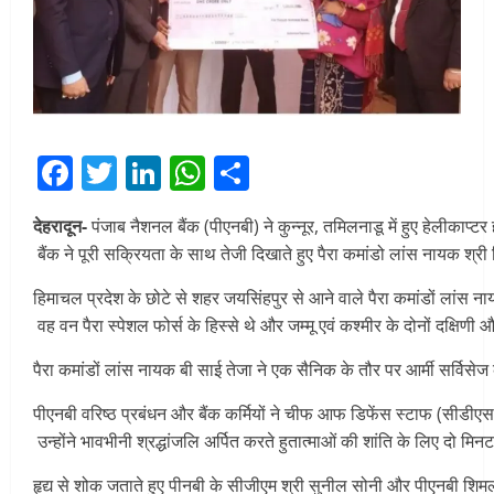
Facebook
Twitter
LinkedIn
WhatsApp
Share
देहरादून-
पंजाब नैशनल बैंक (पीएनबी) ने कुन्नूर, तमिलनाडू में हुए हेलीकाप्टर ह
बैंक ने पूरी सक्रियता के साथ तेजी दिखाते हुए पैरा कमांडो लांस नायक श्र
हिमाचल प्रदेश के छोटे से शहर जयसिंहपुर से आने वाले पैरा कमांडों लांस न
वह वन पैरा स्पेशल फोर्स के हिस्से थे और जम्मू एवं कश्मीर के दोनों दक्षिणी औ
पैरा कमांडों लांस नायक बी साई तेजा ने एक सैनिक के तौर पर आर्मी सर्विसेज 
पीएनबी वरिष्ठ प्रबंधन और बैंक कर्मियों ने चीफ आफ डिफेंस स्टाफ (सीडी
उन्होंने भावभीनी श्रद्धांजलि अर्पित करते हुतात्माओं की शांति के लिए दो म
हृद्य से शोक जताते हुए पीनबी के सीजीएम श्री सुनील सोनी और पीएनबी शिम