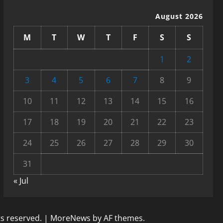
August 2026
M
T
W
T
F
S
S
1
2
3
4
5
6
7
8
9
10
11
12
13
14
15
16
17
18
19
20
21
22
23
24
25
26
27
28
29
30
31
« Jul
ts reserved.
|
MoreNews
by AF themes.