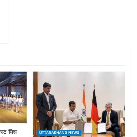
गतिविधियों के विस्तार पर हुई चर्चा
5
August 4, 2026
स्ट ‘मिस
UTTARAKHAND NEWS