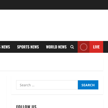
S NEWS
SPORTS NEWS
WORLD NEWS
LIVE
Search
for:
FOLLOW US