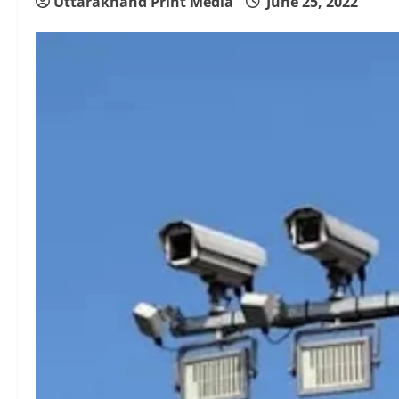
Uttarakhand Print Media
June 25, 2022