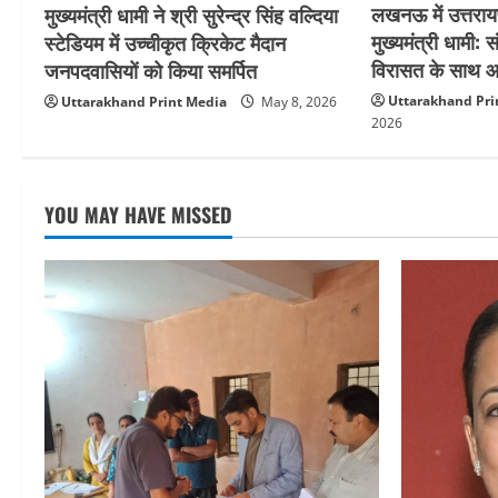
लखनऊ में उत्तरायण
मुख्यमंत्री धामी ने श्री सुरेन्द्र सिंह वल्दिया
t
मुख्यमंत्री धामी:
स्टेडियम में उच्चीकृत क्रिकेट मैदान
विरासत के साथ आग
जनपदवासियों को किया समर्पित
i
Uttarakhand Pri
Uttarakhand Print Media
May 8, 2026
o
2026
n
YOU MAY HAVE MISSED