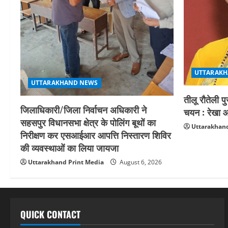
UTTARAKH
UTTARAKHAND NEWS
तीलू रौतेली प
जिलाधिकारी/जिला निर्वाचन अधिकारी ने
चयन : रेखा आर
सहसपुर विधानसभा क्षेत्र के पोलिंग बूथों का
Uttarakhand
निरीक्षण कर एसआईआर आपत्ति निस्तारण शिविर
की व्यवस्थाओं का लिया जायजा
Uttarakhand Print Media
August 6, 2026
QUICK CONTACT